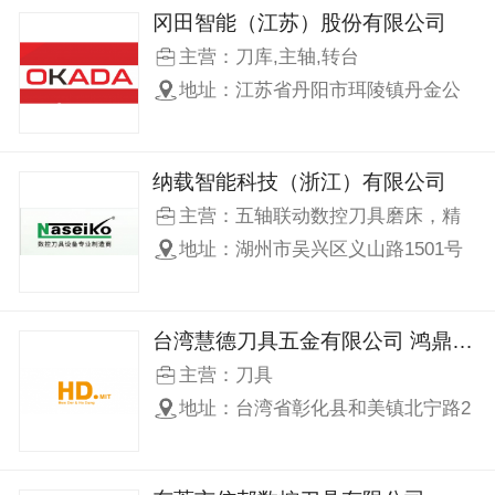
冈田智能（江苏）股份有限公司
主营：刀库,主轴,转台
地址：江苏省丹阳市珥陵镇丹金公
路与新庄路交叉口
纳载智能科技（浙江）有限公司
主营：五轴联动数控刀具磨床，精
密砂轮修整机，四轴数控刀具磨床
地址：湖州市吴兴区义山路1501号
万马智造园
台湾慧德刀具五金有限公司 鸿鼎（东莞）切削工具有限公司
主营：刀具
地址：台湾省彰化县和美镇北宁路2
号