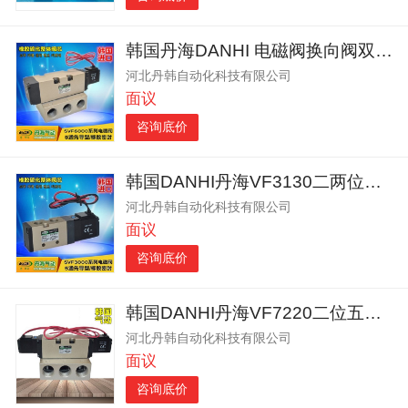
韩国丹海DANHI 电磁阀换向阀双线圈VF6120
河北丹韩自动化科技有限公司
面议
咨询底价
韩国DANHI丹海VF3130二两位五通电磁阀
河北丹韩自动化科技有限公司
面议
咨询底价
韩国DANHI丹海VF7220二位五通双气控电动电磁阀
河北丹韩自动化科技有限公司
面议
咨询底价