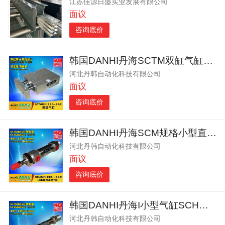
江苏佳源日盛实业发展有限公司
面议
咨询底价
韩国DANHI丹海SCTM双缸气缸双杆气缸双轴气缸
河北丹韩自动化科技有限公司
面议
咨询底价
韩国DANHI丹海SCM规格小型直线不锈钢圆筒气缸
河北丹韩自动化科技有限公司
面议
咨询底价
韩国DANHI丹海I小型气缸SCH直线来回往复C85气缸
河北丹韩自动化科技有限公司