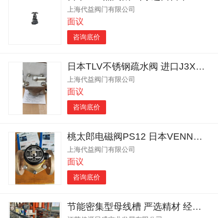
上海代益阀门有限公司
面议
咨询底价
日本TLV不锈钢疏水阀 进口J3X浮球式疏水阀
上海代益阀门有限公司
面议
咨询底价
桃太郎电磁阀PS12 日本VENN丝扣电磁阀
上海代益阀门有限公司
面议
咨询底价
节能密集型母线槽 严选精材 经久耐用 导电能力强