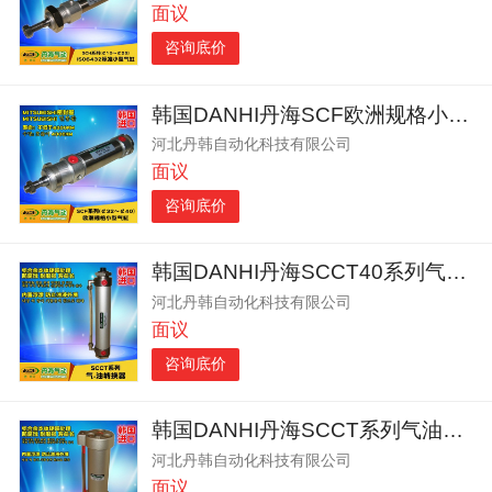
面议
咨询底价
韩国DANHI丹海SCF欧洲规格小型不锈钢缸筒气缸
河北丹韩自动化科技有限公司
面议
咨询底价
韩国DANHI丹海SCCT40系列气油转换器
河北丹韩自动化科技有限公司
面议
咨询底价
韩国DANHI丹海SCCT系列气油气液转换器
河北丹韩自动化科技有限公司
面议