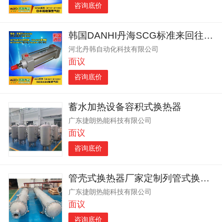
咨询底价
韩国DANHI丹海SCG标准来回往复直线气缸
河北丹韩自动化科技有限公司
面议
咨询底价
蓄水加热设备容积式换热器
广东捷朗热能科技有限公司
面议
咨询底价
管壳式换热器厂家定制列管式换热器管式换热器
广东捷朗热能科技有限公司
面议
咨询底价