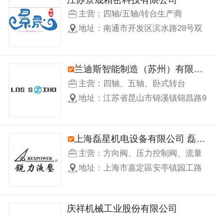
主营：四轴/五轴/转台生产商
地址：南通市开发区滨水路28号双
逸创业园16号601室
兰迪斯智能制造（苏州）有限公司
主营：四轴、五轴、卧式转台
地址：江苏省昆山市锦溪镇锦昌路9
号
上海磊星机电设备有限公司 磊兴有限公司
主营：方向阀、压力控制阀、流量
控制阀、插装阀、液压泵组以及液
地址：上海市嘉定區安亭镇园工路
压附件
1188号
庆祥机械工业股份有限公司