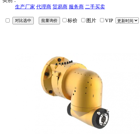
类别：
生产厂家
代理商
贸易商
服务商
二手买卖
标价
图片
VIP