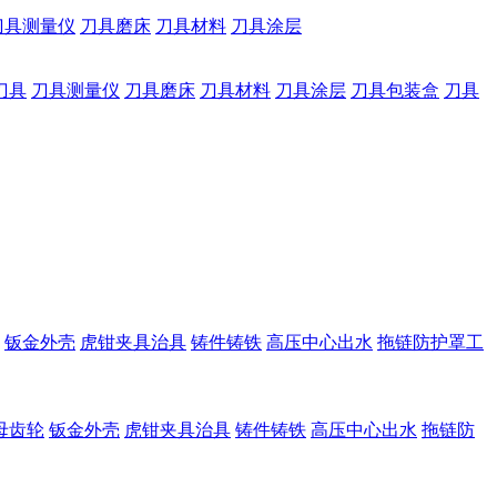
刀具测量仪
刀具磨床
刀具材料
刀具涂层
刀具
刀具测量仪
刀具磨床
刀具材料
刀具涂层
刀具包装盒
刀具
钣金外壳
虎钳夹具治具
铸件铸铁
高压中心出水
拖链防护罩工
母齿轮
钣金外壳
虎钳夹具治具
铸件铸铁
高压中心出水
拖链防