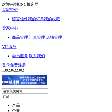
欢迎来到CNC机床网
买家中心
留言信件
我的订单
我的收藏
卖家中心
商品管理
订单管理
店铺管理
VIP服务
会员服务
联系我们
登录
免费注册
13923622302
产品
企业