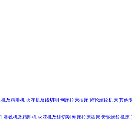
铣机及精雕机
火花机及线切割
刨床拉床插床
齿轮螺纹机床
其他
机
雕铣机及精雕机
火花机及线切割
刨床拉床插床
齿轮螺纹机床