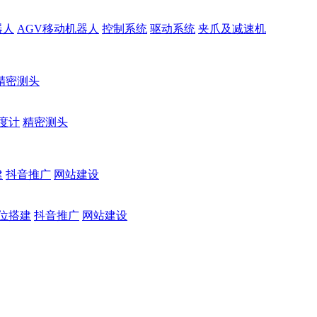
器人
AGV移动机器人
控制系统
驱动系统
夹爪及减速机
精密测头
度计
精密测头
建
抖音推广
网站建设
位搭建
抖音推广
网站建设