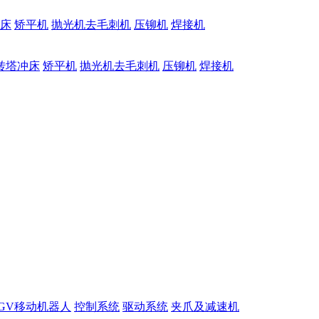
床
矫平机
抛光机去毛刺机
压铆机
焊接机
转塔冲床
矫平机
抛光机去毛刺机
压铆机
焊接机
GV移动机器人
控制系统
驱动系统
夹爪及减速机