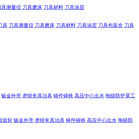
刀具测量仪
刀具磨床
刀具材料
刀具涂层
刀具
刀具测量仪
刀具磨床
刀具材料
刀具涂层
刀具包装盒
刀具
钣金外壳
虎钳夹具治具
铸件铸铁
高压中心出水
拖链防护罩工
母齿轮
钣金外壳
虎钳夹具治具
铸件铸铁
高压中心出水
拖链防