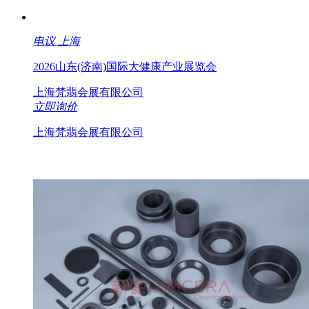
电议
上海
2026山东(济南)国际大健康产业展览会
上海梵翡会展有限公司
立即询价
上海梵翡会展有限公司