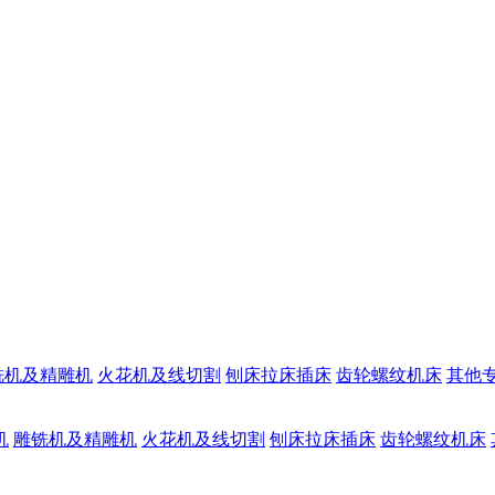
铣机及精雕机
火花机及线切割
刨床拉床插床
齿轮螺纹机床
其他
机
雕铣机及精雕机
火花机及线切割
刨床拉床插床
齿轮螺纹机床