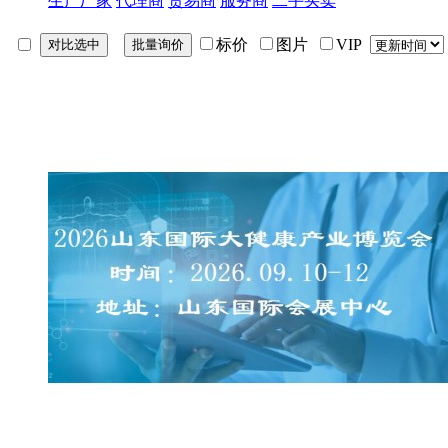
生产厂家
代理商
贸易商
服务商
二手买卖
标价
图片
VIP