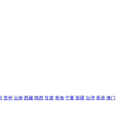
川
贵州
云南
西藏
陕西
甘肃
青海
宁夏
新疆
台湾
香港
澳门