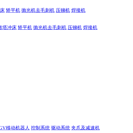
床
矫平机
抛光机去毛刺机
压铆机
焊接机
转塔冲床
矫平机
抛光机去毛刺机
压铆机
焊接机
GV移动机器人
控制系统
驱动系统
夹爪及减速机