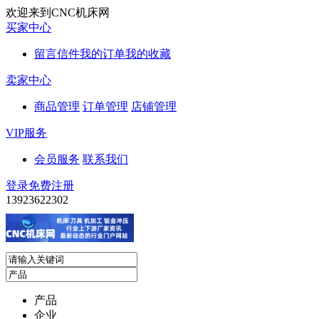
欢迎来到CNC机床网
买家中心
留言信件
我的订单
我的收藏
卖家中心
商品管理
订单管理
店铺管理
VIP服务
会员服务
联系我们
登录
免费注册
13923622302
产品
企业