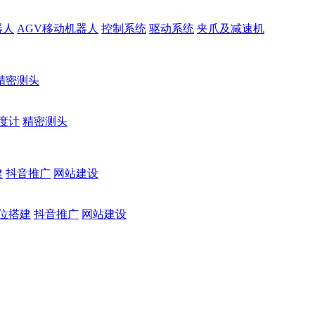
器人
AGV移动机器人
控制系统
驱动系统
夹爪及减速机
精密测头
度计
精密测头
建
抖音推广
网站建设
位搭建
抖音推广
网站建设