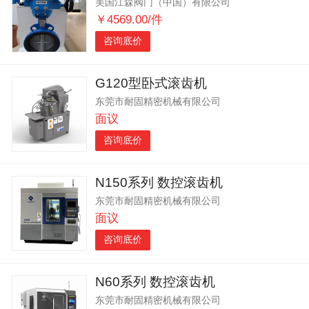
美国江森阀门（中国）有限公司
￥4569.00/件
咨询底价
G120型卧式滚齿机
东莞市耐固精密机械有限公司
面议
咨询底价
N150系列 数控滚齿机
东莞市耐固精密机械有限公司
面议
咨询底价
N60系列 数控滚齿机
东莞市耐固精密机械有限公司