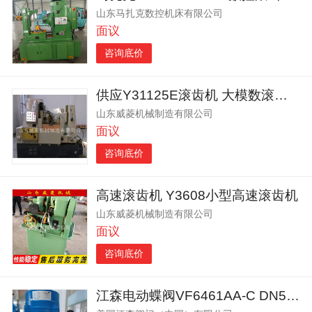
山东马扎克数控机床有限公司
面议
咨询底价
供应Y31125E滚齿机 大模数滚齿机 加大滚齿机
山东威菱机械制造有限公司
面议
咨询底价
高速滚齿机 Y3608小型高速滚齿机
山东威菱机械制造有限公司
面议
咨询底价
江森电动蝶阀VF6461AA-C DN50开关型