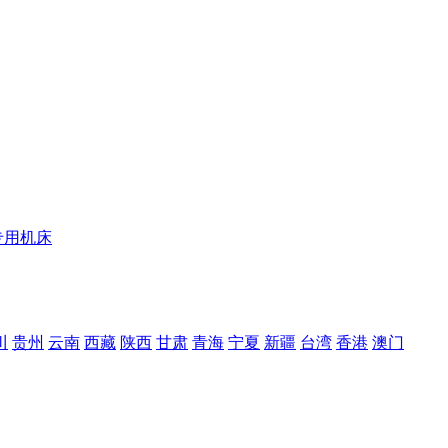
专用机床
川
贵州
云南
西藏
陕西
甘肃
青海
宁夏
新疆
台湾
香港
澳门