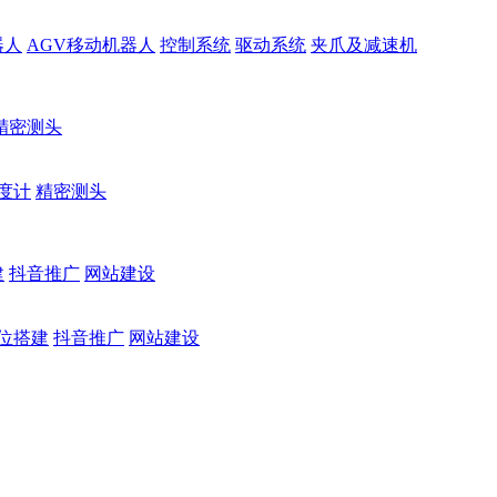
器人
AGV移动机器人
控制系统
驱动系统
夹爪及减速机
精密测头
度计
精密测头
建
抖音推广
网站建设
位搭建
抖音推广
网站建设