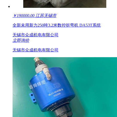
￥
190000.00
江苏无锡市
全新未用新力250吨3.2米数控折弯机 DA53T系统
无锡市众成机电有限公司
立即询价
无锡市众成机电有限公司