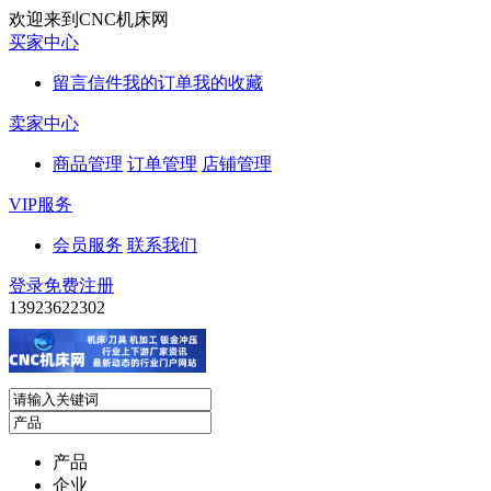
欢迎来到CNC机床网
买家中心
留言信件
我的订单
我的收藏
卖家中心
商品管理
订单管理
店铺管理
VIP服务
会员服务
联系我们
登录
免费注册
13923622302
产品
企业