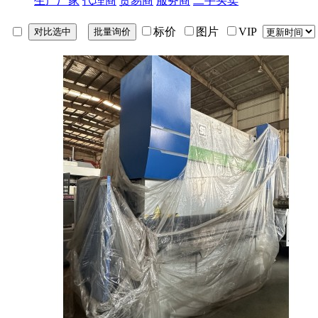
生产厂家
代理商
贸易商
服务商
二手买卖
标价
图片
VIP