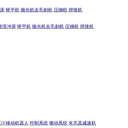
床
矫平机
抛光机去毛刺机
压铆机
焊接机
转塔冲床
矫平机
抛光机去毛刺机
压铆机
焊接机
GV移动机器人
控制系统
驱动系统
夹爪及减速机