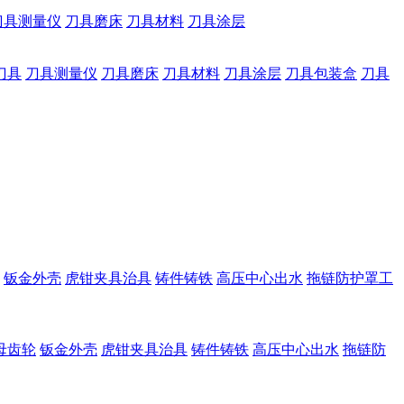
刀具测量仪
刀具磨床
刀具材料
刀具涂层
刀具
刀具测量仪
刀具磨床
刀具材料
刀具涂层
刀具包装盒
刀具
钣金外壳
虎钳夹具治具
铸件铸铁
高压中心出水
拖链防护罩工
母齿轮
钣金外壳
虎钳夹具治具
铸件铸铁
高压中心出水
拖链防