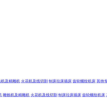
铣机及精雕机
火花机及线切割
刨床拉床插床
齿轮螺纹机床
其他
机
雕铣机及精雕机
火花机及线切割
刨床拉床插床
齿轮螺纹机床