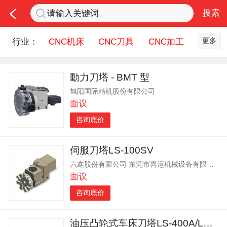
更多
行业：
CNC机床
CNC刀具
CNC加工
机床配件
钣金冲压
五金机械
動力刀塔 - BMT 型
润滑油
机器人
测量设备
旭阳国际精机股份有限公司
机床刀具服务
面议
咨询底价
伺服刀塔LS-100SV
六鑫股份有限公司 东莞市喜运机械设备有限公司
面议
咨询底价
油压凸轮式车床刀塔LS-400A/LS-400