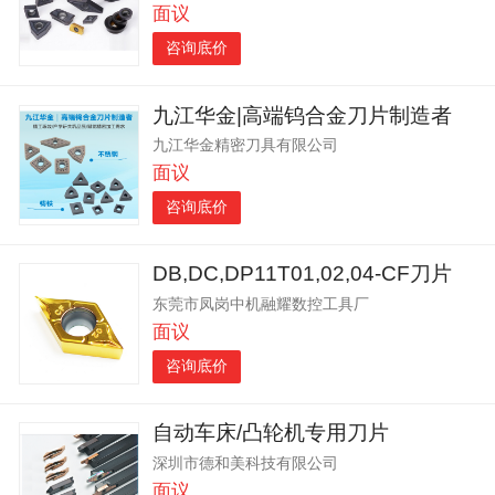
面议
咨询底价
九江华金|高端钨合金刀片制造者
九江华金精密刀具有限公司
面议
咨询底价
DB,DC,DP11T01,02,04-CF刀片
东莞市凤岗中机融耀数控工具厂
面议
咨询底价
自动车床/凸轮机专用刀片
深圳市德和美科技有限公司
面议