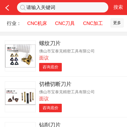
更多
行业：
CNC机床
CNC刀具
CNC加工
机床配件
钣金冲压
五金机械
螺纹刀片
润滑油
机器人
测量设备
佛山市宝泰克精密工具有限公司
机床刀具服务
面议
咨询底价
切槽切断刀片
佛山市宝泰克精密工具有限公司
面议
咨询底价
钻削刀片