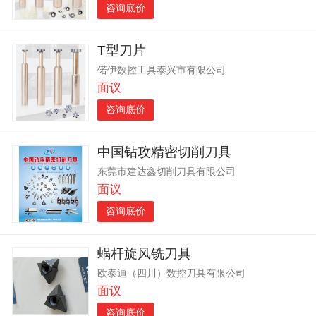
咨询底价
T型刀片
偌伊数控工具泰兴市有限公司
面议
咨询底价
中国钻攻精密切削刀具
东莞市建达鑫切削刀具有限公司
面议
咨询底价
蜗杆旋风铣刀具
欧泰迪（四川）数控刀具有限公司
面议
咨询底价