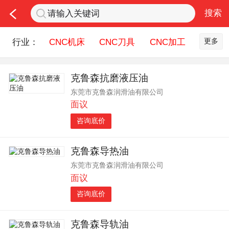
更多
行业：
CNC机床
CNC刀具
CNC加工
机床配件
钣金冲压
五金机械
克鲁森抗磨液压油
润滑油
机器人
测量设备
东莞市克鲁森润滑油有限公司
机床刀具服务
面议
咨询底价
克鲁森导热油
东莞市克鲁森润滑油有限公司
面议
咨询底价
克鲁森导轨油