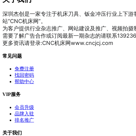
深圳杰创是一家专注于机床刀具、钣金冲压行业上下游
站“CNC机床网”。
为客户提供行业杂志推广、网站建设及推广、视频拍摄
需要了解广告合作或订阅最新一期杂志的请联系13923622
更多资讯请登录:CNC机床网www.cncjcj.com
常见问题
免费注册
找回密码
帮助中心
VIP服务
会员升级
品牌入驻
排名推广
关于我们