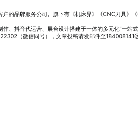
客户的品牌服务公司。旗下有《机床界》《CNC刀具》
制作、抖音代运营、展台设计搭建于一体的多元化“一站式
302（微信同号），文章投稿请发邮件至184008141@q