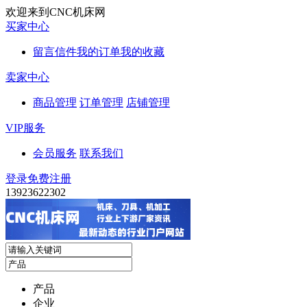
欢迎来到CNC机床网
买家中心
留言信件
我的订单
我的收藏
卖家中心
商品管理
订单管理
店铺管理
VIP服务
会员服务
联系我们
登录
免费注册
13923622302
产品
企业