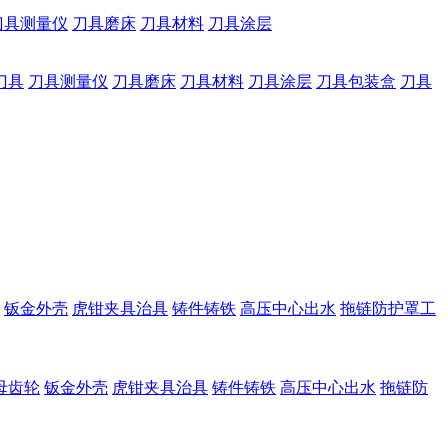
刀具测量仪
刀具磨床
刀具材料
刀具涂层
刀具
刀具测量仪
刀具磨床
刀具材料
刀具涂层
刀具包装盒
刀具
钣金外壳
虎钳夹具治具
铸件铸铁
高压中心出水
拖链防护罩工
母齿轮
钣金外壳
虎钳夹具治具
铸件铸铁
高压中心出水
拖链防