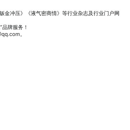
《钣金冲压》《液气密商情》等行业杂志及行业门户网
”品牌服务！
q.com。