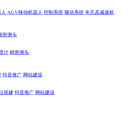
器人
AGV移动机器人
控制系统
驱动系统
夹爪及减速机
精密测头
度计
精密测头
建
抖音推广
网站建设
位搭建
抖音推广
网站建设