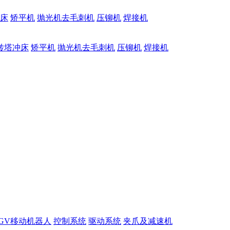
床
矫平机
抛光机去毛刺机
压铆机
焊接机
转塔冲床
矫平机
抛光机去毛刺机
压铆机
焊接机
GV移动机器人
控制系统
驱动系统
夹爪及减速机