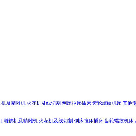
铣机及精雕机
火花机及线切割
刨床拉床插床
齿轮螺纹机床
其他
机
雕铣机及精雕机
火花机及线切割
刨床拉床插床
齿轮螺纹机床