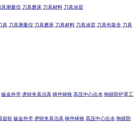
刀具测量仪
刀具磨床
刀具材料
刀具涂层
刀具
刀具测量仪
刀具磨床
刀具材料
刀具涂层
刀具包装盒
刀具
钣金外壳
虎钳夹具治具
铸件铸铁
高压中心出水
拖链防护罩工
母齿轮
钣金外壳
虎钳夹具治具
铸件铸铁
高压中心出水
拖链防