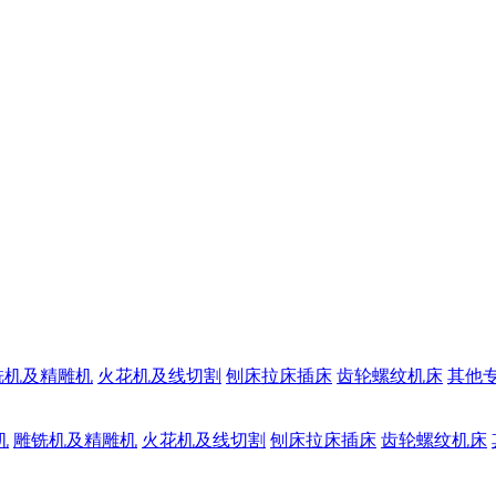
铣机及精雕机
火花机及线切割
刨床拉床插床
齿轮螺纹机床
其他
机
雕铣机及精雕机
火花机及线切割
刨床拉床插床
齿轮螺纹机床