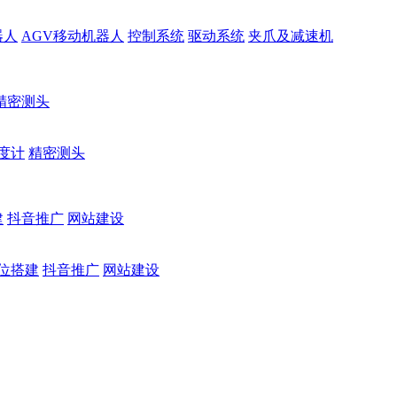
器人
AGV移动机器人
控制系统
驱动系统
夹爪及减速机
精密测头
度计
精密测头
建
抖音推广
网站建设
位搭建
抖音推广
网站建设