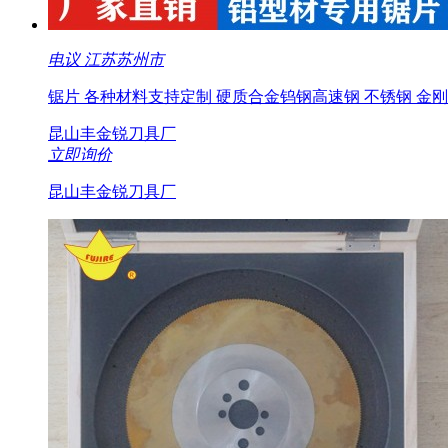
电议
江苏苏州市
锯片 各种材料支持定制 硬质合金钨钢高速钢 不锈钢 金
昆山丰金锐刀具厂
立即询价
昆山丰金锐刀具厂