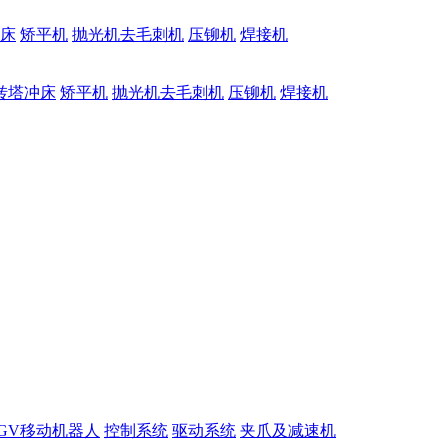
床
矫平机
抛光机去毛刺机
压铆机
焊接机
转塔冲床
矫平机
抛光机去毛刺机
压铆机
焊接机
GV移动机器人
控制系统
驱动系统
夹爪及减速机