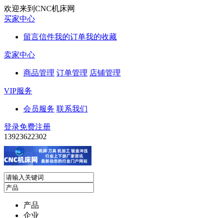
欢迎来到CNC机床网
买家中心
留言信件
我的订单
我的收藏
卖家中心
商品管理
订单管理
店铺管理
VIP服务
会员服务
联系我们
登录
免费注册
13923622302
产品
企业