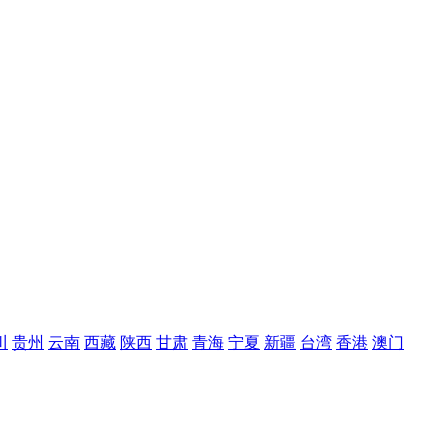
川
贵州
云南
西藏
陕西
甘肃
青海
宁夏
新疆
台湾
香港
澳门