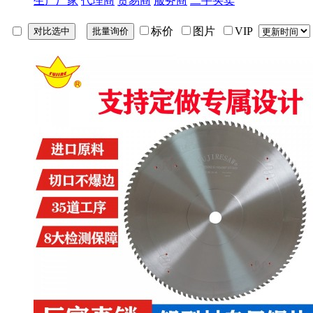
生产厂家
代理商
贸易商
服务商
二手买卖
标价
图片
VIP