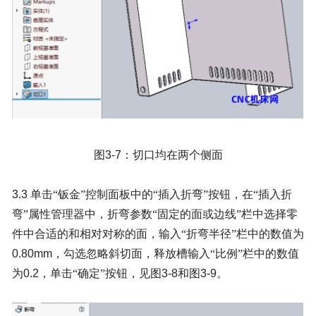
图
3-7
：切口均在两个侧面
3.3
单击“钣金”控制面板中的“插入折弯”按钮，在“插入折
弯”属性管理器中，折弯参数“固定的面或边线”栏中选择零
件中合适的和相对对称的面，输入“折弯半径”栏中的数值为
0.80mm
，勾选忽略斜切面，释放槽输入“比例”栏中的数值
为
0.2
，单击“确定”按钮，见图
3-8
和图
3-9
。