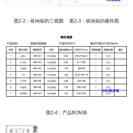
图
2-2
：收纳箱的三视图 图
2-3
：收纳箱的爆炸图
图
2-4
：产品
BOM
表