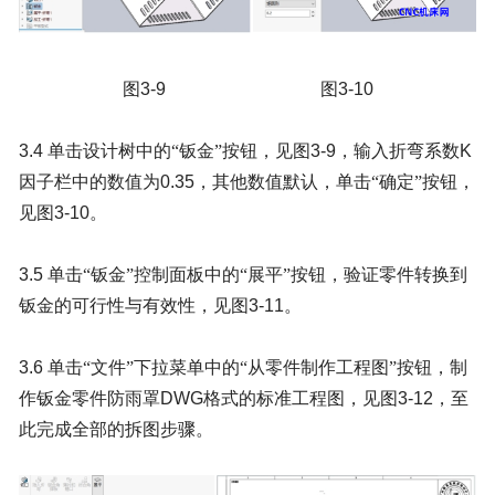
图
3-9
图
3-10
3.4
单击设计树中的“钣金”按钮，见图
3-9
，输入折弯系数
K
因子栏中的数值为
0.35
，其他数值默认，单击“确定”按钮，
见图
3-10
。
3.5
单击“钣金”控制面板中的“展平”按钮，验证零件转换到
钣金的可行性与有效性，见图
3-11
。
3.6
单击“文件”下拉菜单中的“从零件制作工程图”按钮，制
作钣金零件防雨罩
DWG
格式的标准工程图，见图
3-12
，至
此完成全部的拆图步骤。