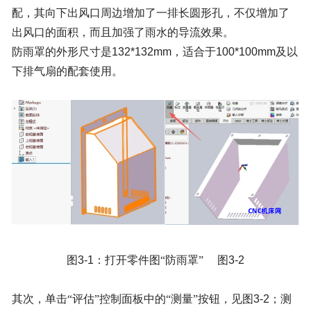
配，其向下出风口周边增加了一排长圆形孔，不仅增加了
出风口的面积，而且加强了雨水的导流效果。
防雨罩的外形尺寸是
132*132mm
，适合于
100*100mm
及以
下排气扇的配套使用。
图
3-1
：打开零件图“防雨罩” 图
3-2
其次，单击
“评估”控制面板中的“测量”按钮，见图
3-2
；测