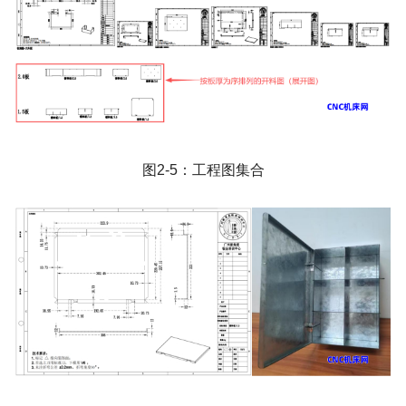
图
2-5
：工程图集合