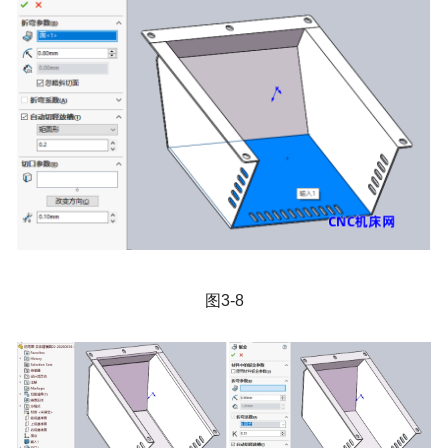
图
3-8