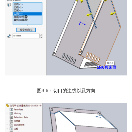
图
3-6
：切口的边线以及方向