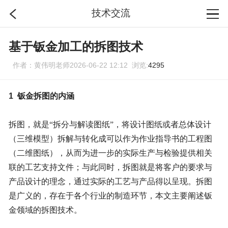
技术交流
首页
基于钣金加工的拆图技术
作者：黄伟明老师2026-06-22 12:12 浏览:
4295
分类
1
钣金拆图的内涵
搜索
拆图，就是
“拆分与解读图纸”，将设计图纸或者总体设计
登录
（三维模型）拆解与转化成可以作为作业指导书的工程图
（二维图纸），从而为进一步的实际生产与检验提供相关
联的工艺支持文件；与此同时，拆图就是将客户的要求与
产品设计的理念，通过实际的工艺与产品得以呈现。拆图
是广义的，存在于各个行业的制造环节，本文主要阐述钣
金领域的拆图技术。