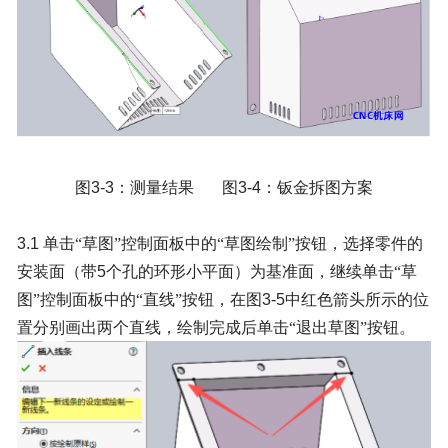
图
3-3
：测量结果 图
3-4
：钣金拆图方案
3.1
单击“草图”控制面板中的“草图绘制”按钮，选择零件的
安装面（带
5
个孔的环形小平面）为基准面，继续单击“草
图”控制面板中的“直线”按钮，在图
3-5
中红色箭头所示的位
置分别画出两个直线，绘制完成后单击“退出草图”按钮。