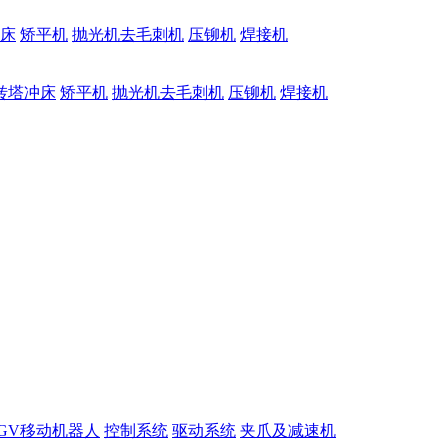
床
矫平机
抛光机去毛刺机
压铆机
焊接机
转塔冲床
矫平机
抛光机去毛刺机
压铆机
焊接机
GV移动机器人
控制系统
驱动系统
夹爪及减速机