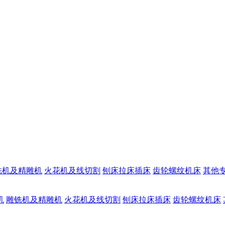
铣机及精雕机
火花机及线切割
刨床拉床插床
齿轮螺纹机床
其他
机
雕铣机及精雕机
火花机及线切割
刨床拉床插床
齿轮螺纹机床