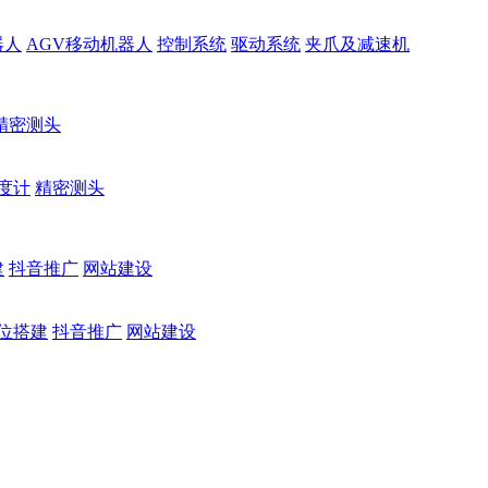
器人
AGV移动机器人
控制系统
驱动系统
夹爪及减速机
精密测头
度计
精密测头
建
抖音推广
网站建设
位搭建
抖音推广
网站建设