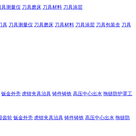
刀具测量仪
刀具磨床
刀具材料
刀具涂层
刀具
刀具测量仪
刀具磨床
刀具材料
刀具涂层
刀具包装盒
刀具
钣金外壳
虎钳夹具治具
铸件铸铁
高压中心出水
拖链防护罩工
母齿轮
钣金外壳
虎钳夹具治具
铸件铸铁
高压中心出水
拖链防