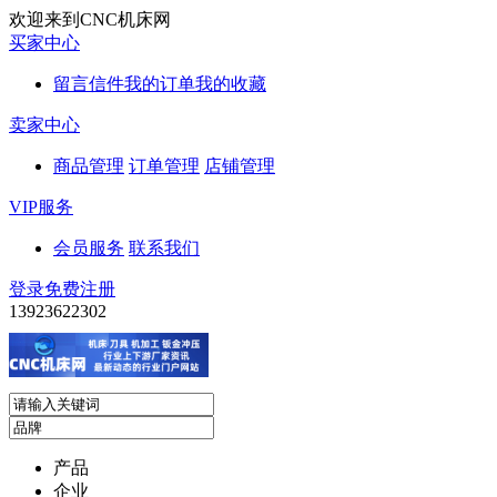
欢迎来到CNC机床网
买家中心
留言信件
我的订单
我的收藏
卖家中心
商品管理
订单管理
店铺管理
VIP服务
会员服务
联系我们
登录
免费注册
13923622302
产品
企业