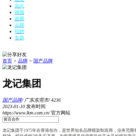
杂志
视频
画册
品牌
招聘
专题
首页
>
品牌
>
国产品牌
龙记集团
国产品牌
/
广东东莞市
/
4236
2023-01-10
发布时间
https://www.lkm.com.cn/
官方网站
龙记集团于1975年在香港创办，是世界知名品牌模架制造商，业务范