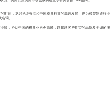
欧洲、美洲以及澳洲市场也成功建立享有美誉的LKM品牌。
40年的时间，龙记见证香港和中国模具行业的高速发展，也为模架制造行业
代名词。
荣业绩，协助中国的模具业再创高峰，以超越客户期望的品质及至诚的服