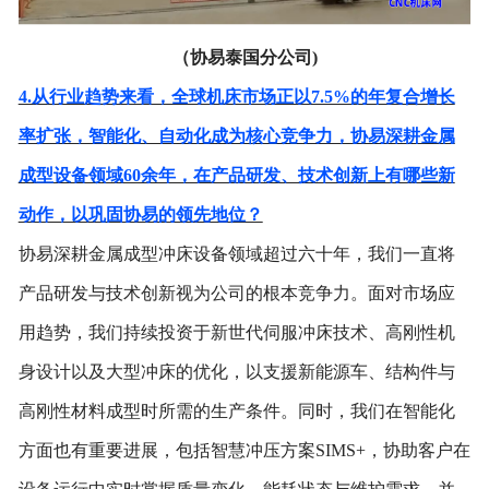
（协易泰国分公司
)
4.从行业趋势来看，全球机床市场正以7.5%的年复合增长
率扩张，智能化、自动化成为核心竞争力，协易深耕金属
成型设备领域60余年，在产品研发、技术创新上有哪些新
动作，以巩固协易的领先地位？
协易深耕金属成型冲床设备领域超过六十年，我们一直将
产品研发与技术创新视为公司的根本竞争力。面对市场应
用趋势，我们持续投资于新世代伺服冲床技术、高刚性机
身设计以及大型冲床的优化，以支援新能源车、结构件与
高刚性材料成型时所需的生产条件。同时，我们在智能化
方面也有重要进展，包括智慧冲压方案
SIMS+，协助客户在