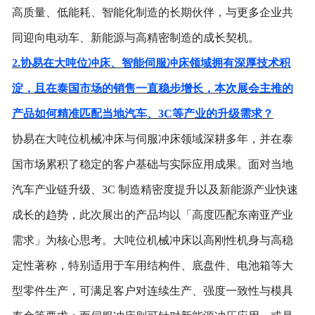
高质量、低能耗、智能化制造的长期伙伴，与更多企业共
同迎向电动车、新能源与高精密制造的成长契机。
2.协易在大吨位冲床、智能伺服冲床领域拥有深厚技术积
淀，且在泰国市场的销售一直稳步增长，本次展会主推的
产品如何精准匹配当地汽车、3C等产业的升级需求？
协易在大吨位机械冲床与伺服冲床领域深耕多年，并在泰
国市场累积了稳定的客户基础与实际应用成果。面对当地
汽车产业链升级、
3C 制造精密度提升以及新能源产业快速
成长的趋势，此次展出的产品均以「高度匹配东南亚产业
需求」为核心思考。大吨位机械冲床以高刚性机身与高稳
定性著称，特别适用于车用结构件、底盘件、电池箱等大
型零件生产，可满足客户对连续生产、强度一致性与模具