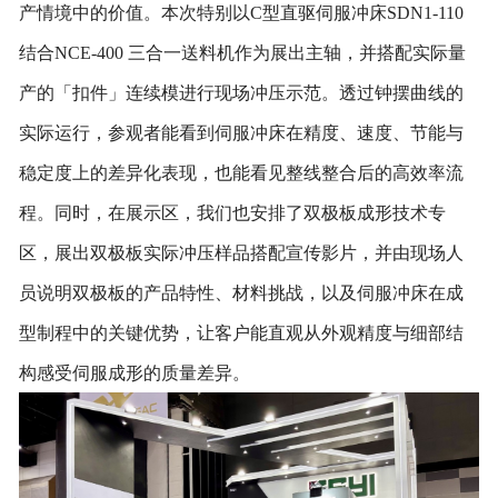
产情境中的价值。本次特别以
C型直驱伺服冲床SDN1-110
结合NCE-400 三合一送料机作为展出主轴，并搭配实际量
产的「扣件」连续模进行现场冲压示范。透过钟摆曲线的
实际运行，参观者能看到伺服冲床在精度、速度、节能与
稳定度上的差异化表现，也能看见整线整合后的高效率流
程。同时，在展示区，我们也安排了双极板成形技术专
区，展出双极板实际冲压样品搭配宣传影片，并由现场人
员说明双极板的产品特性、材料挑战，以及伺服冲床在成
型制程中的关键优势，让客户能直观从外观精度与细部结
构感受伺服成形的质量差异。