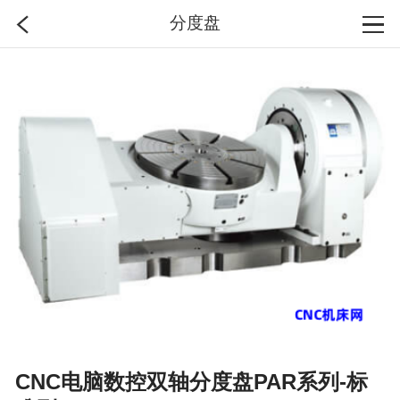
分度盘
首页
分类
搜索
登录
CNC电脑数控双轴分度盘PAR系列-标