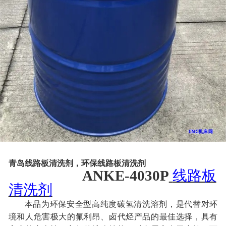
青岛线路板清洗剂，环保线路板清洗剂
ANKE
-403
0
P
线路板
清洗剂
本品为环保安全型高纯度碳氢清洗溶剂，是代替对环
境和人危害极大的氟利昂、卤代烃产品的最佳选择，具有