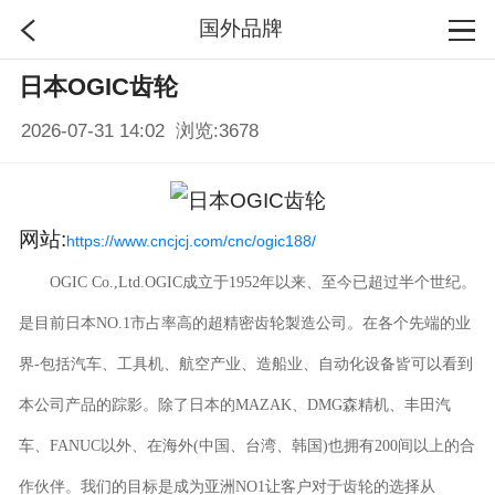
国外品牌
日本OGIC齿轮
首页
2026-07-31 14:02 浏览:
3678
分类
搜索
网站:
https://www.cncjcj.com/cnc/ogic188/
OGIC Co.,Ltd.OGIC成立于1952年以来、至今已超过半个世纪。
登录
是目前日本NO.1市占率高的超精密齿轮製造公司。在各个先端的业
界-包括汽车、工具机、航空产业、造船业、自动化设备皆可以看到
本公司产品的踪影。除了日本的MAZAK、DMG森精机、丰田汽
车、FANUC以外、在海外(中国、台湾、韩国)也拥有200间以上的合
作伙伴。我们的目标是成为亚洲NO1让客户对于齿轮的选择从