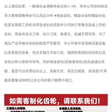
台上测试结果、一般铜合金调整寿命仅有2~3年。而本公司的特殊高
张力黄铜调整寿命可以高达10年!●海波齿轮、螺旋伞齿轮螺旋伞齿
轮是近期因工具机业界急成长的原因本公司的订单量也急速上升的
齿轮。用途有动力刀塔、动力刀座、角度头、机械手臂等等。为了
满足产业升格对齿轮的精度严苛要求、本公司每年投资购买新设备
以及更新旧设备、包含五轴立式加工机、德国和美国的切齿机以及
齿轮分析计算软件等等。而的海波齿轮(双曲面齿轮)的高减速比性
能、更是可以应用在转台上。高耐久性、高定位精度、高强度(可承
载高重量)的特性让本公司的客户都赞不绝口。