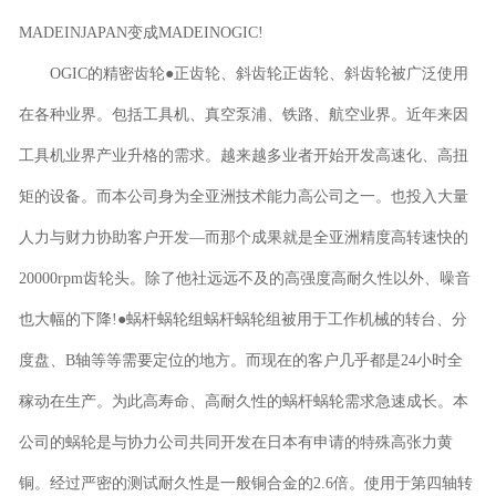
MADEINJAPAN变成MADEINOGIC!
OGIC的精密齿轮●正齿轮、斜齿轮正齿轮、斜齿轮被广泛使用
在各种业界。包括工具机、真空泵浦、铁路、航空业界。近年来因
工具机业界产业升格的需求。越来越多业者开始开发高速化、高扭
矩的设备。而本公司身为全亚洲技术能力高公司之一。也投入大量
人力与财力协助客户开发―而那个成果就是全亚洲精度高转速快的
20000rpm齿轮头。除了他社远远不及的高强度高耐久性以外、噪音
也大幅的下降!●蜗杆蜗轮组蜗杆蜗轮组被用于工作机械的转台、分
度盘、B轴等等需要定位的地方。而现在的客户几乎都是24小时全
稼动在生产。为此高寿命、高耐久性的蜗杆蜗轮需求急速成长。本
公司的蜗轮是与协力公司共同开发在日本有申请的特殊高张力黄
铜。经过严密的测试耐久性是一般铜合金的2.6倍。使用于第四轴转