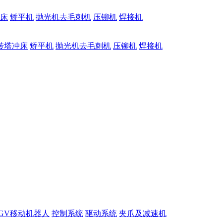
床
矫平机
抛光机去毛刺机
压铆机
焊接机
转塔冲床
矫平机
抛光机去毛刺机
压铆机
焊接机
GV移动机器人
控制系统
驱动系统
夹爪及减速机