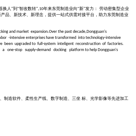
器换人”到“智改数转”
年来东莞制造业向“新”发力： 劳动密集型企业
,10
新产品、新技术、新理念，提供一站式供需对接平台，助力东莞制造业
l docking and market expansion.Over the past decade,Dongguan
's
bor -intensive enterprises have transformed into technology-intensive
ve been upgraded to full-system inteligent reco
nstruction of factories.
i ng a one-stop supply-demand docking platform to help
Dongguan
's
、制造软件、柔性生产线、数字制造、三坐 标、光学影像等先进加工