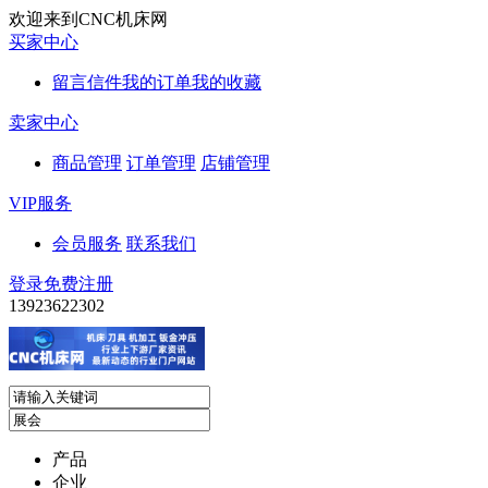
欢迎来到CNC机床网
买家中心
留言信件
我的订单
我的收藏
卖家中心
商品管理
订单管理
店铺管理
VIP服务
会员服务
联系我们
登录
免费注册
13923622302
产品
企业