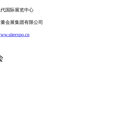
现代国际展览中心
国量会展集团有限公司
/www.siieexpo.cn
会