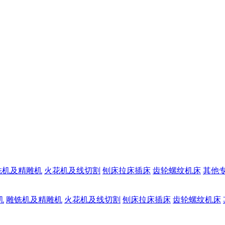
铣机及精雕机
火花机及线切割
刨床拉床插床
齿轮螺纹机床
其他
机
雕铣机及精雕机
火花机及线切割
刨床拉床插床
齿轮螺纹机床