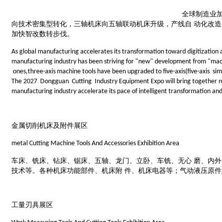
全球制造业
向技术密集型转化，三轴机床向五轴联动机床升级，产线自 动化改
加快智改数转步伐。
As global manufacturing accelerates its transformation toward digitizatio
manufacturing industry has been striving for "new" development from "mach
ones,three-axis machine tools have been upgraded to five-axis(five-axis 
The 2027 Do
ngguan Cutting Industry Equipment Expo will bring together 
manufacturing industry accelerate its pace of intelligent transformation and
金属切削机床及附件展区
me
tal Cutting Machine Tools And Accessories Exhibition Area
车床、铣床、钻床、锯床、五轴、龙门、立卧、车铣、无心
磨、内外
技术等。各种机床功能部件、机床附 件、机床电器等；气动液压原件
工量刃具展区