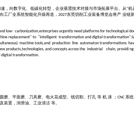
加速，向数字化、低碳化转型，企业亟需技术对接与市场拓展平台。从
“机
造向工厂全系统智能化升级再造，
东莞切削工业装备博览会将产 业链
2027
n and low- carbonization,enterprises urgently need platforms for technologica
ine replacement" to "intelligent transformation and digital transformation":la
simultaneous) machine tools,and production line automaton transformations ha
new products,technologies, and co
ncepts across the industrial chain, provid
 digital transformation.
圆磨、平面磨、刀具磨、电火花成型、线切割、打孔
等
机
床
；
系统
CNC
及装置，润滑油、工业清洁 等。