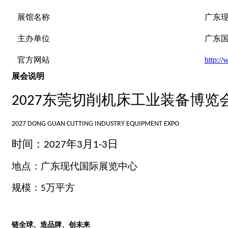
展馆名称
广东
主办单位
广东
官方网站
http:/
展会说明
东莞切削机床工业装备博览
2027
2027 DONG GUAN CUTTING INDUSTRY
EQUIPMENT EXPO
时间：
年
月
日
2027
3
1-3
地点：广东现代国际展览中心
规模：
万平方
5
链全球、造品牌、创未来