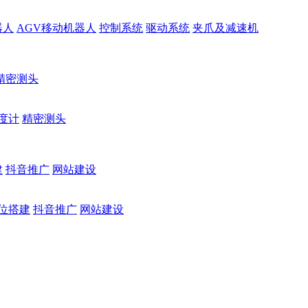
器人
AGV移动机器人
控制系统
驱动系统
夹爪及减速机
精密测头
度计
精密测头
建
抖音推广
网站建设
位搭建
抖音推广
网站建设