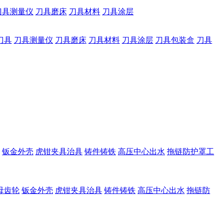
刀具测量仪
刀具磨床
刀具材料
刀具涂层
刀具
刀具测量仪
刀具磨床
刀具材料
刀具涂层
刀具包装盒
刀具
钣金外壳
虎钳夹具治具
铸件铸铁
高压中心出水
拖链防护罩工
母齿轮
钣金外壳
虎钳夹具治具
铸件铸铁
高压中心出水
拖链防