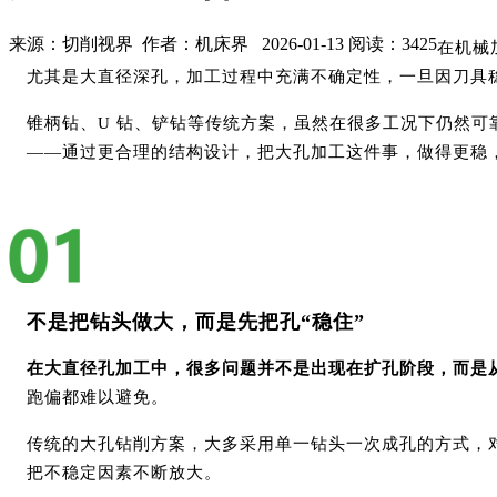
来源：切削视界 作者：机床界 2026-01-13 阅读：3425
在机械
尤其是大直径深孔，加工过程中充满不确定性，一旦因刀具
锥柄钻、
U 钻、铲钻等传统方案，虽然在很多工况下仍然
——通过更合理的结构设计，把大孔加工这件事，做得更稳
不是把钻头做大，而是先把孔
“稳住”
在大直径孔加工中，很多问题并不是出现在扩孔阶段，而是
跑偏都难以避免。
传统的大孔钻削方案，大多采用单一钻头一次成孔的方式，
把不稳定因素不断放大。