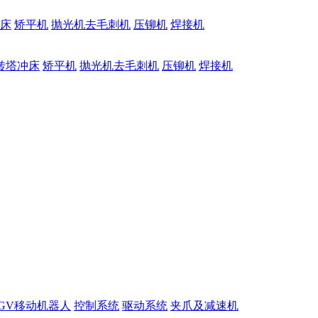
床
矫平机
抛光机去毛刺机
压铆机
焊接机
转塔冲床
矫平机
抛光机去毛刺机
压铆机
焊接机
GV移动机器人
控制系统
驱动系统
夹爪及减速机