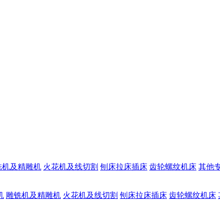
铣机及精雕机
火花机及线切割
刨床拉床插床
齿轮螺纹机床
其他
机
雕铣机及精雕机
火花机及线切割
刨床拉床插床
齿轮螺纹机床