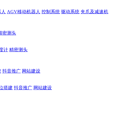
器人
AGV移动机器人
控制系统
驱动系统
夹爪及减速机
精密测头
度计
精密测头
建
抖音推广
网站建设
位搭建
抖音推广
网站建设