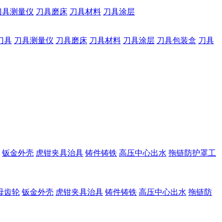
刀具测量仪
刀具磨床
刀具材料
刀具涂层
刀具
刀具测量仪
刀具磨床
刀具材料
刀具涂层
刀具包装盒
刀具
钣金外壳
虎钳夹具治具
铸件铸铁
高压中心出水
拖链防护罩工
母齿轮
钣金外壳
虎钳夹具治具
铸件铸铁
高压中心出水
拖链防