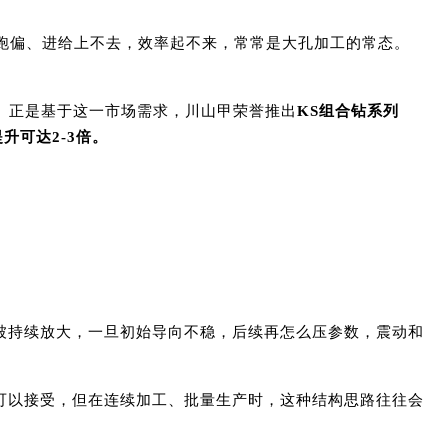
跑偏、进给上不去，效率起不来，常常是大孔加工的常态。
。正是基于这一市场需求，川山甲荣誉推出
KS组合钻系列
升可达2-3倍。
被持续放大，一旦初始导向不稳，后续再怎么压参数，震动和
可以接受，但在连续加工、批量生产时，这种结构思路往往会