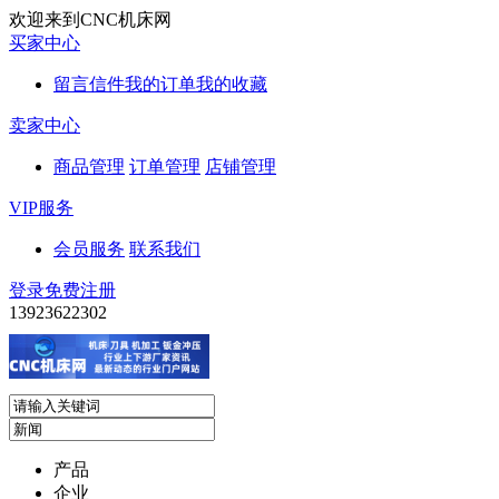
欢迎来到CNC机床网
买家中心
留言信件
我的订单
我的收藏
卖家中心
商品管理
订单管理
店铺管理
VIP服务
会员服务
联系我们
登录
免费注册
13923622302
产品
企业