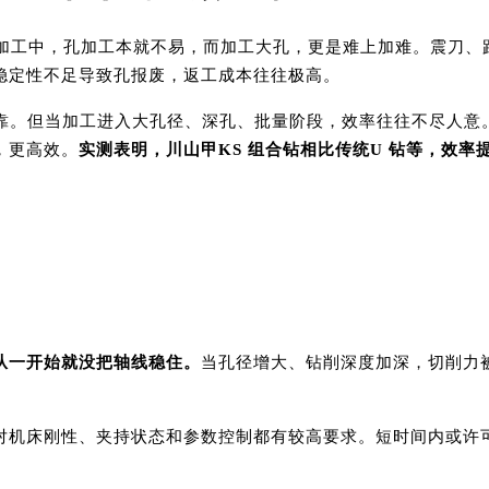
加工中，孔加工本就不易，而加工大孔，更是难上加难。震刀、
稳定性不足导致孔报废，返工成本往往极高。
可靠。但当加工进入大孔径、深孔、批量阶段，效率往往不尽人意
，更高效。
实测表明，川山甲
KS 组合钻相比传统U 钻等，效率提
从一开始就没把轴线稳住。
当孔径增大、钻削深度加深，切削力
对机床刚性、夹持状态和参数控制都有较高要求。短时间内或许