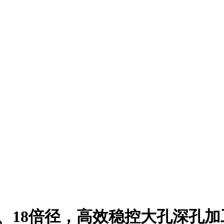
m、18倍径，高效稳控大孔深孔加