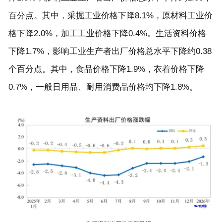
百分点。其中，采掘工业价格下降
8.1%
，原材料工业价
格下降
2.0%
，加工工业价格下降
0.4%
。生活资料价格
下降
1.7%
，影响工业生产者出厂价格总水平下降约
0.38
个百分点。其中，食品价格下降
1.9%
，衣着价格下降
0.7%
，一般日用品、耐用消费品价格均下降
1.8%
。