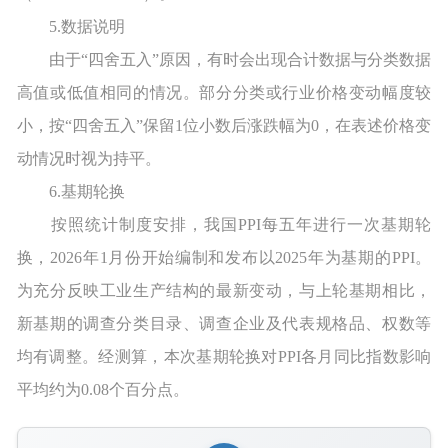
5.数据说明
由于“四舍五入”原因，有时会出现合计数据与分类数据
高值或低值相同的情况。部分分类或行业价格变动幅度较
小，按“四舍五入”保留1位小数后涨跌幅为0，在表述价格变
动情况时视为持平。
6.基期轮换
按照统计制度安排，我国PPI每五年进行一次基期轮
换，2026年1月份开始编制和发布以2025年为基期的PPI。
为充分反映工业生产结构的最新变动，与上轮基期相比，
新基期的调查分类目录、调查企业及代表规格品、权数等
均有调整。经测算，本次基期轮换对PPI各月同比指数影响
平均约为0.08个百分点。