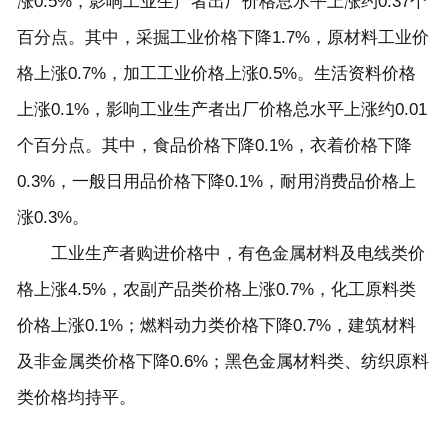
涨
0.5%
，影响工业生产者出厂价格总水平上涨约
0.37
个
百分点。其中，采掘工业价格下降
1.7%
，原材料工业价
格上涨
0.7%
，加工工业价格上涨
0.5%
。生活资料价格
上涨
0.1%
，影响工业生产者出厂价格总水平上涨约
0.01
个百分点。其中，食品价格下降
0.1%
，衣着价格下降
0.3%
，一般日用品价格下降
0.1%
，耐用消费品价格上
涨
0.3%
。
工业生产者购进价格中，有色金属材料及电线类价
格上涨
4.5%
，农副产品类价格上涨
0.7%
，化工原料类
价格上涨
0.1%
；燃料动力类价格下降
0.7%
，建筑材料
及非金属类价格下降
0.6%
；黑色金属材料类、纺织原料
类价格均持平。