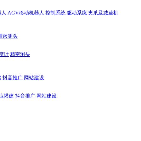
器人
AGV移动机器人
控制系统
驱动系统
夹爪及减速机
精密测头
度计
精密测头
建
抖音推广
网站建设
位搭建
抖音推广
网站建设