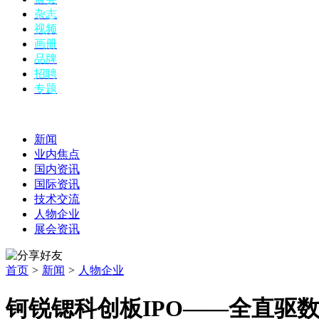
杂志
视频
画册
品牌
招聘
专题
新闻
业内焦点
国内资讯
国际资讯
技术交流
人物企业
展会资讯
首页
>
新闻
>
人物企业
钶锐锶科创板IPO——全直驱