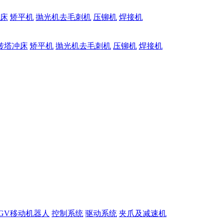
床
矫平机
抛光机去毛刺机
压铆机
焊接机
转塔冲床
矫平机
抛光机去毛刺机
压铆机
焊接机
GV移动机器人
控制系统
驱动系统
夹爪及减速机