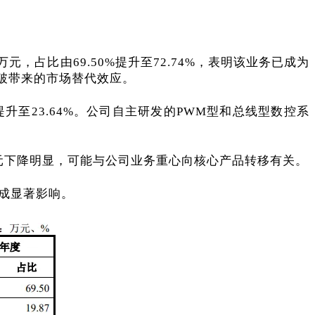
1万元，占比由69.50%提升至72.74%，表明该业务已成为
破带来的市场替代效应。
87%提升至23.64%。公司自主研发的PWM型和总线型数控系
5.12万元下降明显，可能与公司业务重心向核心产品转移有关。
构成显著影响。