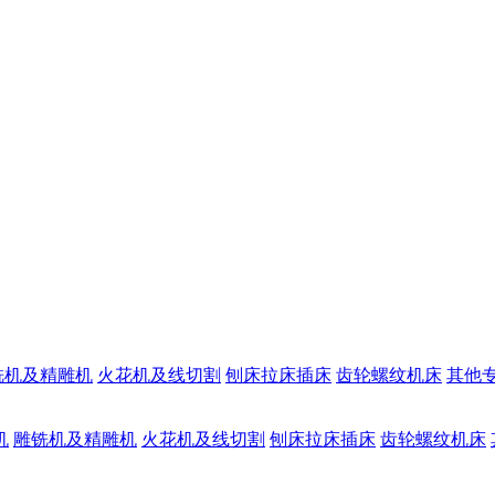
铣机及精雕机
火花机及线切割
刨床拉床插床
齿轮螺纹机床
其他
机
雕铣机及精雕机
火花机及线切割
刨床拉床插床
齿轮螺纹机床