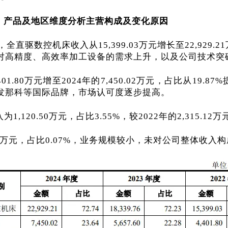
、
产品及地区维度分析主营构成及变化原因
全直驱数控机床收入从15,399.03万元增长至22,929.2
对高精度、高效率加工设备的需求上升，以及公司技术突
1.80万元增至2024年的7,450.02万元，占比从19.
发那科等国际品牌，市场认可度逐步提高。
1,120.50万元，占比3.55%，较2022年的2,31
.17万元，占比0.07%，业务规模较小，未对公司整体收入