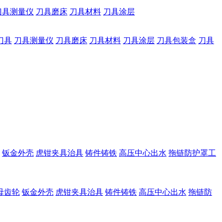
刀具测量仪
刀具磨床
刀具材料
刀具涂层
刀具
刀具测量仪
刀具磨床
刀具材料
刀具涂层
刀具包装盒
刀具
钣金外壳
虎钳夹具治具
铸件铸铁
高压中心出水
拖链防护罩工
母齿轮
钣金外壳
虎钳夹具治具
铸件铸铁
高压中心出水
拖链防