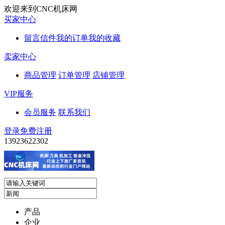
欢迎来到CNC机床网
买家中心
留言信件
我的订单
我的收藏
卖家中心
商品管理
订单管理
店铺管理
VIP服务
会员服务
联系我们
登录
免费注册
13923622302
产品
企业