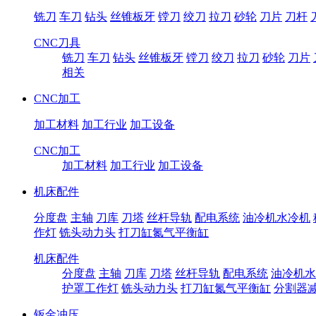
铣刀
车刀
钻头
丝锥板牙
镗刀
绞刀
拉刀
砂轮
刀片
刀杆
CNC刀具
铣刀
车刀
钻头
丝锥板牙
镗刀
绞刀
拉刀
砂轮
刀片
相关
CNC加工
加工材料
加工行业
加工设备
CNC加工
加工材料
加工行业
加工设备
机床配件
分度盘
主轴
刀库
刀塔
丝杆导轨
配电系统
油冷机水冷机
作灯
铣头动力头
打刀缸氮气平衡缸
机床配件
分度盘
主轴
刀库
刀塔
丝杆导轨
配电系统
油冷机水
护罩工作灯
铣头动力头
打刀缸氮气平衡缸
分割器
钣金冲压