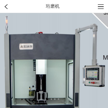
珩磨机
首页
分类
搜索
登录