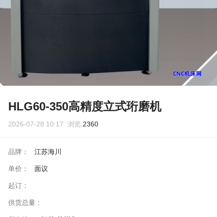
HLG60-350高精度立式珩磨机
2026-07-28 10:17 浏览:
2360
品牌：
江苏海川
单价：
面议
起订：
供货总量：