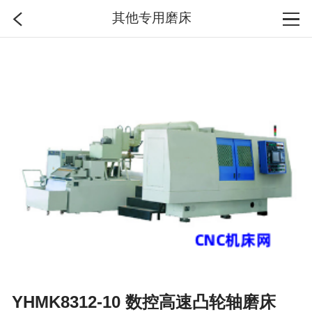
其他专用磨床
首页
分类
搜索
登录
YHMK8312-10 数控高速凸轮轴磨床