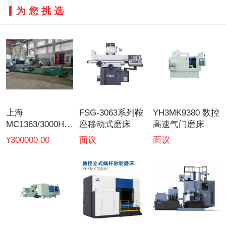
为您挑选
上海
FSG-3063系列鞍
YH3MK9380 数控
MC1363/3000H外
座移动式磨床
高速气门磨床
圆磨床
¥300000.00
面议
面议