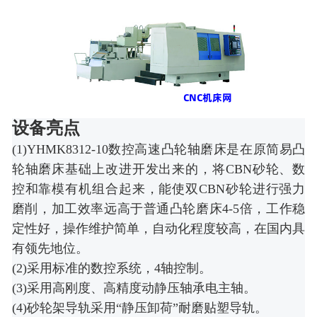
设备亮点
(1)YHMK8312-10数控高速凸轮轴磨床是在原简易凸
轮轴磨床基础上改进开发出来的，将CBN砂轮、数
控和靠模有机组合起来，能使双CBN砂轮进行强力
磨削，加工效率远高于普通凸轮磨床4-5倍，工作稳
定性好，操作维护简单，自动化程度较高，在国内具
有领先地位。
(2)采用标准的数控系统，4轴控制。
(3)采用高刚度、高精度动静压轴承电主轴。
(4)砂轮架导轨采用“静压卸荷”耐磨贴塑导轨。