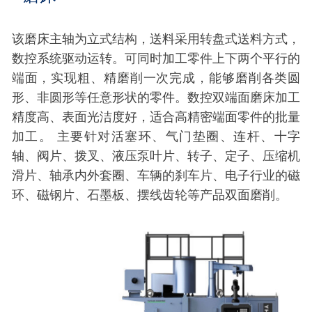
该磨床主轴为立式结构，送料采用转盘式送料方式，
数控系统驱动运转。可同时加工零件上下两个平行的
端面，实现粗、精磨削一次完成，能够磨削各类圆
形、非圆形等任意形状的零件。数控双端面磨床加工
精度高、表面光洁度好，适合高精密端面零件的批量
加工。 主要针对活塞环、气门垫圈、连杆、十字
轴、阀片、拨叉、液压泵叶片、转子、定子、压缩机
滑片、轴承内外套圈、车辆的刹车片、电子行业的磁
环、磁钢片、石墨板、摆线齿轮等产品双面磨削。