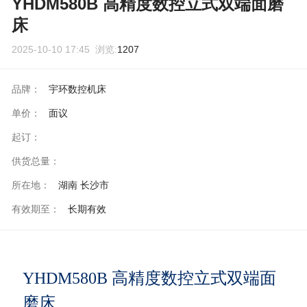
YHDM580B 高精度数控立式双端面磨
床
2025-10-10 17:45 浏览:
1207
品牌：
宇环数控机床
单价：
面议
起订：
供货总量：
所在地：
湖南 长沙市
有效期至：
长期有效
YHDM580B 高精度数控立式双端面
磨床