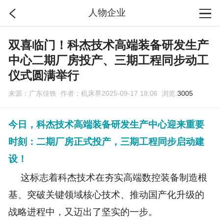
人物企业
首页
双喜临门！科杰技术高端装备研发生产
中心二期厂房投产、三期工程同步动工
分类
仪式圆满举行
来源：广东佳铁 作者：机床界2025-09-17 18:06 浏览:
3005
搜索
今日，科杰技术高端装备研发生产中心迎来重要
登录
时刻：二期厂房正式投产，三期工程同步启动建
设！
这标志着科杰技术在夯实高端数控装备制造根
基、突破关键领域核心技术、推动国产化升级的
战略进程中，又迈出了坚实的一步。