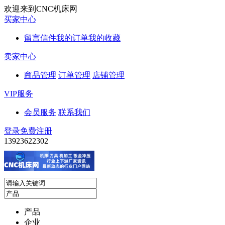
欢迎来到CNC机床网
买家中心
留言信件
我的订单
我的收藏
卖家中心
商品管理
订单管理
店铺管理
VIP服务
会员服务
联系我们
登录
免费注册
13923622302
产品
企业