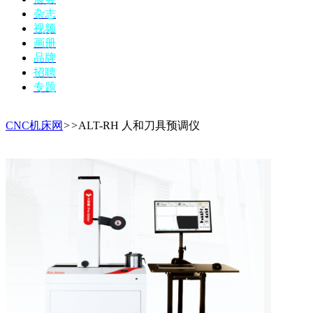
杂志
视频
画册
品牌
招聘
专题
CNC机床网
>
>
ALT-RH 人和刀具预调仪