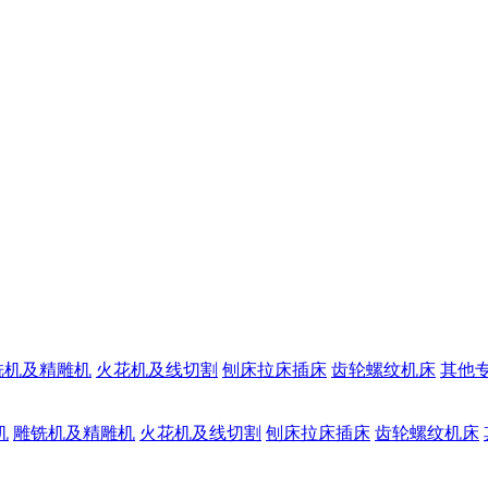
铣机及精雕机
火花机及线切割
刨床拉床插床
齿轮螺纹机床
其他
机
雕铣机及精雕机
火花机及线切割
刨床拉床插床
齿轮螺纹机床