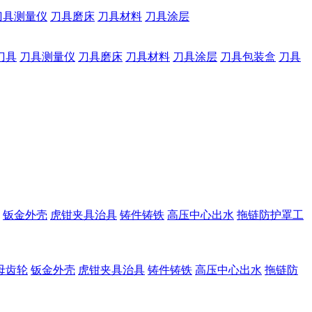
刀具测量仪
刀具磨床
刀具材料
刀具涂层
刀具
刀具测量仪
刀具磨床
刀具材料
刀具涂层
刀具包装盒
刀具
钣金外壳
虎钳夹具治具
铸件铸铁
高压中心出水
拖链防护罩工
母齿轮
钣金外壳
虎钳夹具治具
铸件铸铁
高压中心出水
拖链防