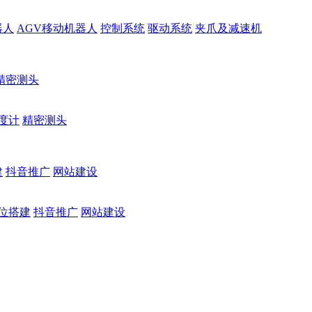
器人
AGV移动机器人
控制系统
驱动系统
夹爪及减速机
精密测头
度计
精密测头
建
抖音推广
网站建设
位搭建
抖音推广
网站建设