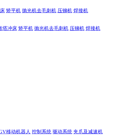
床
矫平机
抛光机去毛刺机
压铆机
焊接机
转塔冲床
矫平机
抛光机去毛刺机
压铆机
焊接机
GV移动机器人
控制系统
驱动系统
夹爪及减速机