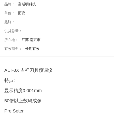
品牌：
富斯明科技
单价：
面议
起订：
供货总量：
所在地：
江苏 南京市
有效期至：
长期有效
ALT-JX 吉祥刀具预调仪
特点:
显示精度0.001mm
50倍以上数码成像
Pre Seter