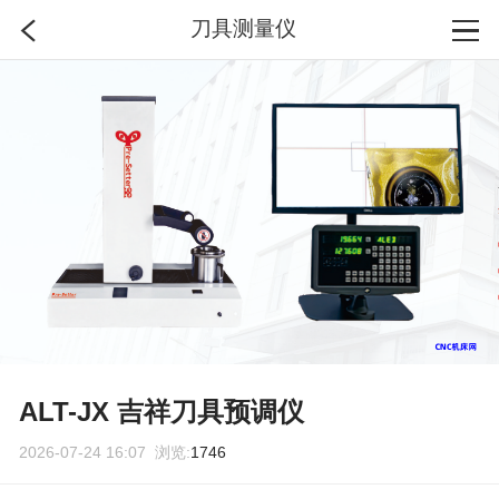
刀具测量仪
首页
分类
搜索
登录
ALT-JX 吉祥刀具预调仪
2026-07-24 16:07 浏览:
1746