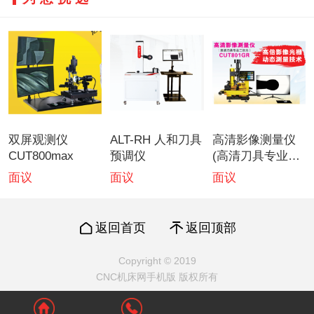
双屏观测仪
ALT-RH 人和刀具
高清影像测量仪
CUT800max
预调仪
(高清刀具专业二
次元)CUT801GR
面议
面议
面议
返回首页
返回顶部
Copyright © 2019
CNC机床网手机版 版权所有