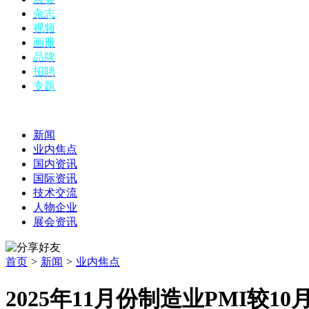
杂志
视频
画册
品牌
招聘
专题
新闻
业内焦点
国内资讯
国际资讯
技术交流
人物企业
展会资讯
首页
>
新闻
>
业内焦点
2025年11月份制造业PMI较10