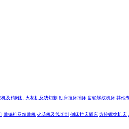
铣机及精雕机
火花机及线切割
刨床拉床插床
齿轮螺纹机床
其他
机
雕铣机及精雕机
火花机及线切割
刨床拉床插床
齿轮螺纹机床