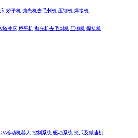
床
矫平机
抛光机去毛刺机
压铆机
焊接机
转塔冲床
矫平机
抛光机去毛刺机
压铆机
焊接机
GV移动机器人
控制系统
驱动系统
夹爪及减速机