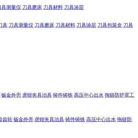
刀具测量仪
刀具磨床
刀具材料
刀具涂层
刀具
刀具测量仪
刀具磨床
刀具材料
刀具涂层
刀具包装盒
刀具
钣金外壳
虎钳夹具治具
铸件铸铁
高压中心出水
拖链防护罩工
母齿轮
钣金外壳
虎钳夹具治具
铸件铸铁
高压中心出水
拖链防