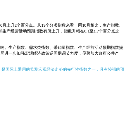
月上升
个百分点。从
个分项指数来看，同
月相比，生产指数、
10
2
13
10
和生产经营活动预期指数有所上升，指数升幅在
至
个百分点之
0.1
1.7
影响。生产指数、需求类指数、采购量指数、生产经营活动预期指数提
开局进一步加强宏观经济政策逆周期调节力度，显著加大政府公共产
，是国际上通用的监测宏观经济走势的先行性指数之一，具有较强的预