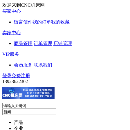
欢迎来到CNC机床网
买家中心
留言信件
我的订单
我的收藏
卖家中心
商品管理
订单管理
店铺管理
VIP服务
会员服务
联系我们
登录
免费注册
13923622302
产品
企业