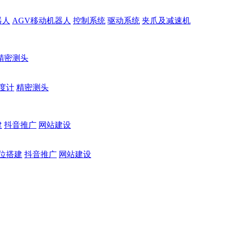
器人
AGV移动机器人
控制系统
驱动系统
夹爪及减速机
精密测头
度计
精密测头
建
抖音推广
网站建设
位搭建
抖音推广
网站建设