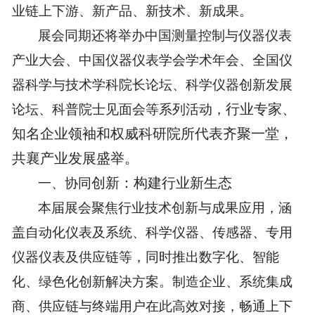
业链上下游
、
新产品、新技术、新成果
。
展会同期还将举办中国测量控制与仪器仪表
产业大会、
中国仪器仪表学会学术年会、
全国仪
器科学与技术学科院长论坛
、科学仪器创新发展
行业专家、
论坛、科普院士见面会等系列活动，
知名企业领袖和权威科研院所代表齐聚一堂，
共襄产业发展盛举。
创新：构建行业新生态
一、
协同
本届展会聚焦行业
技术创新与成果应用
，涵
盖自动化仪表及系统、
科学仪器
、传感器、专用
仪器仪表
及供应链
等，同时推出数字化、智能
化、绿色化创新解决方案。
制造企业、
系统集成
商
、
供应链
与终端用户在此高效对接，
畅通上下