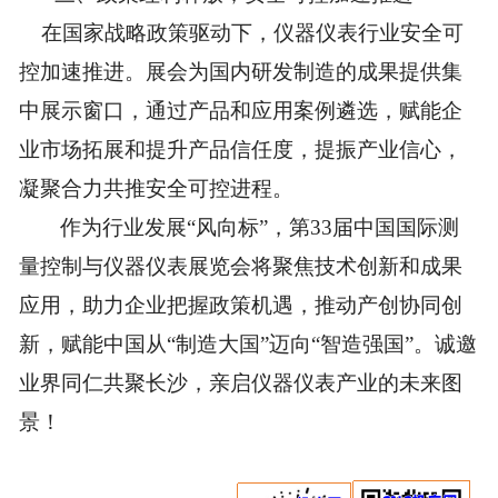
在国家战略政策驱动下，仪器仪表行业安全可
控加速推进。
展会为
国内研发制造的
成果提供集
中展示窗口，
通过产品和应用案例遴选，赋能企
业市场拓展和提升产品信任度，
提振产业信心，
凝聚合力共推
安全可控
进程。
作为行业发展
“风向标”，第33届中国国际测
量控制与仪器仪表展览会将聚焦
技术创新和成果
应用
，
助力企业
把握政策机遇，
推动产创协同创
新
，赋能中国从
“制造大国”迈向“智造强国”。诚邀
业界同仁共聚长沙，亲启仪器仪表产业的未来图
景！