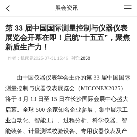
展会资讯
首页
第 33 届中国国际测量控制与仪器仪表
展览会开幕在即！启航“十五五”，聚焦
分类
新质生产力！
作者：机床界2025-07-31 15:46 浏览:
2858
搜索
由中国仪器仪表学会主办
的
第
33 届中国国际
登录
测量控制与仪器仪表展览会（MICONEX2025）
将于 8 月 13 日至 15 日在长沙国际会展中心盛大
启幕。全球
5
00 余家知名企业参展，
集中展示工
业自动化、智能工厂、过程分析、科学仪器、智
能装备、计量测试校验设备、专用仪器仪表及产