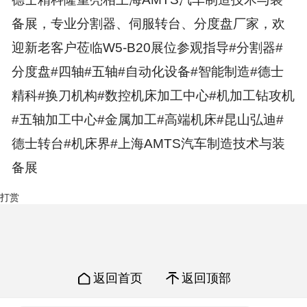
备展，专业分割器、伺服转台、分度盘厂家，欢
迎新老客户莅临W5-B20展位参观指导#分割器#
分度盘#四轴#五轴#自动化设备#智能制造#德士
精科#换刀机构#数控机床加工中心#机加工钻攻机
#五轴加工中心#金属加工#高端机床#昆山弘迪#
德士转台#机床界#上海AMTS汽车制造技术与装
备展
打赏
返回首页
返回顶部