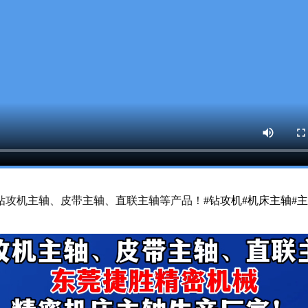
钻攻机主轴、皮带主轴、直联主轴等产品！
#钻攻机
#机床主轴
#