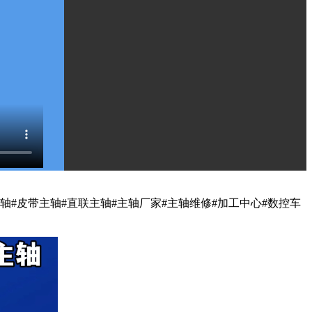
主轴
#皮带主轴
#直联主轴
#主轴厂家
#主轴维修
#加工中心
#数控车