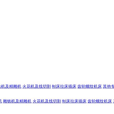
铣机及精雕机
火花机及线切割
刨床拉床插床
齿轮螺纹机床
其他
机
雕铣机及精雕机
火花机及线切割
刨床拉床插床
齿轮螺纹机床