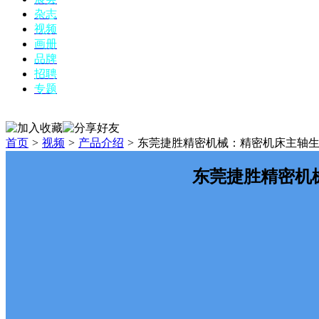
杂志
视频
画册
品牌
招聘
专题
首页
>
视频
>
产品介绍
>
东莞捷胜精密机械：精密机床主轴
东莞捷胜精密机