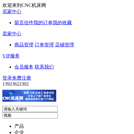
欢迎来到CNC机床网
买家中心
留言信件
我的订单
我的收藏
卖家中心
商品管理
订单管理
店铺管理
VIP服务
会员服务
联系我们
登录
免费注册
13923622302
产品
企业