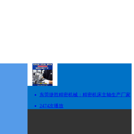
东莞捷胜精密机械：精密机床主轴生产厂家
2474次播放