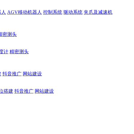
器人
AGV移动机器人
控制系统
驱动系统
夹爪及减速机
精密测头
度计
精密测头
建
抖音推广
网站建设
位搭建
抖音推广
网站建设