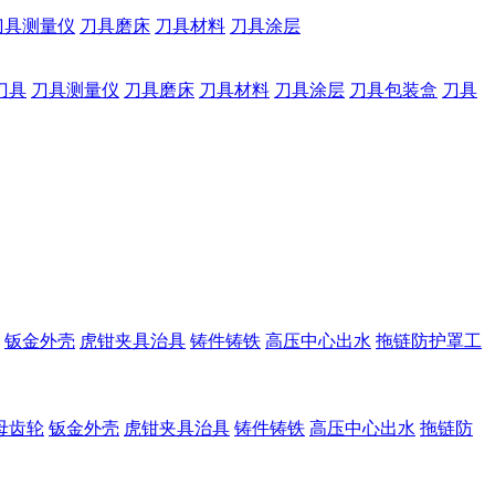
刀具测量仪
刀具磨床
刀具材料
刀具涂层
刀具
刀具测量仪
刀具磨床
刀具材料
刀具涂层
刀具包装盒
刀具
钣金外壳
虎钳夹具治具
铸件铸铁
高压中心出水
拖链防护罩工
母齿轮
钣金外壳
虎钳夹具治具
铸件铸铁
高压中心出水
拖链防