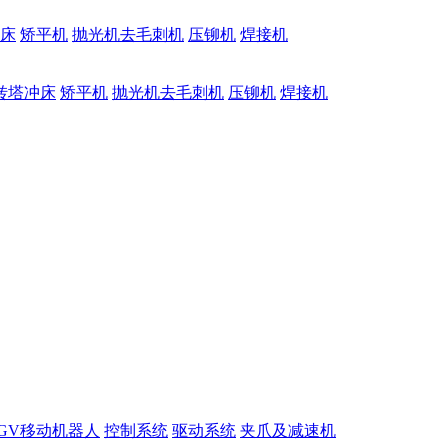
床
矫平机
抛光机去毛刺机
压铆机
焊接机
转塔冲床
矫平机
抛光机去毛刺机
压铆机
焊接机
GV移动机器人
控制系统
驱动系统
夹爪及减速机