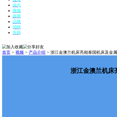
杂志
视频
画册
品牌
招聘
专题
首页
>
视频
>
产品介绍
>
浙江金澳兰机床亮相泰国机床及金
浙江金澳兰机床