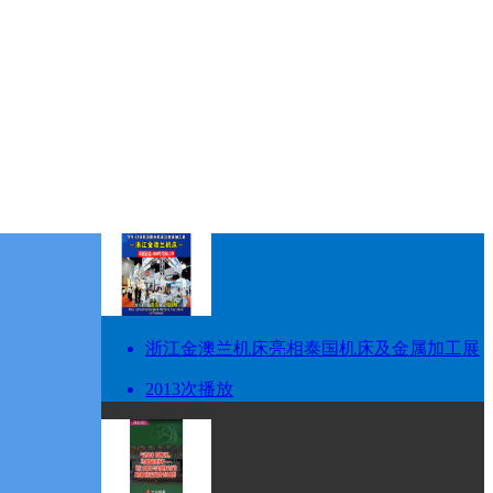
浙江金澳兰机床亮相泰国机床及金属加工展
2013次播放