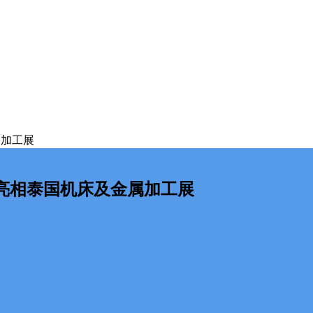
属加工展
亮相泰国机床及金属加工展