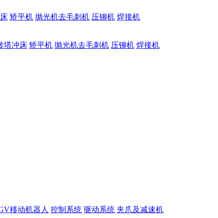
床
矫平机
抛光机去毛刺机
压铆机
焊接机
转塔冲床
矫平机
抛光机去毛刺机
压铆机
焊接机
GV移动机器人
控制系统
驱动系统
夹爪及减速机