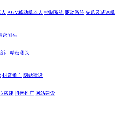
器人
AGV移动机器人
控制系统
驱动系统
夹爪及减速机
精密测头
度计
精密测头
建
抖音推广
网站建设
位搭建
抖音推广
网站建设