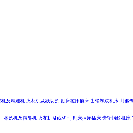
铣机及精雕机
火花机及线切割
刨床拉床插床
齿轮螺纹机床
其他
机
雕铣机及精雕机
火花机及线切割
刨床拉床插床
齿轮螺纹机床