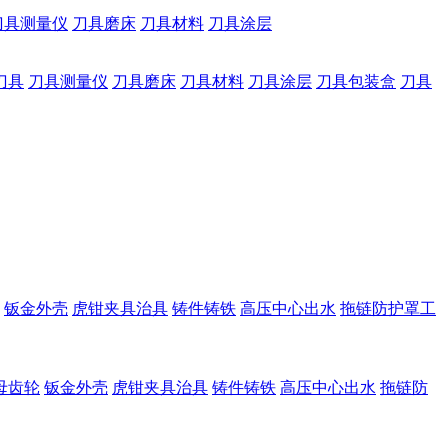
刀具测量仪
刀具磨床
刀具材料
刀具涂层
刀具
刀具测量仪
刀具磨床
刀具材料
刀具涂层
刀具包装盒
刀具
钣金外壳
虎钳夹具治具
铸件铸铁
高压中心出水
拖链防护罩工
母齿轮
钣金外壳
虎钳夹具治具
铸件铸铁
高压中心出水
拖链防