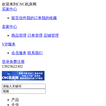
欢迎来到CNC机床网
买家中心
留言信件
我的订单
我的收藏
卖家中心
商品管理
订单管理
店铺管理
VIP服务
会员服务
联系我们
登录
免费注册
13923622302
产品
企业