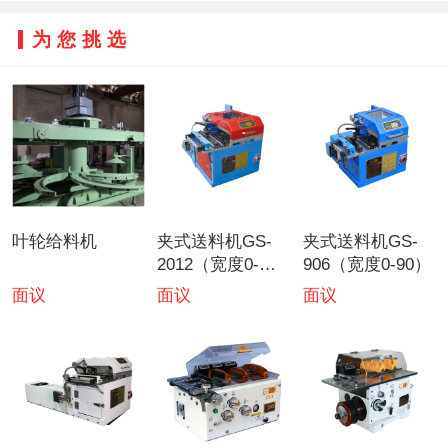
为您挑选
叶轮给料机
夹式送料机GS-
夹式送料机GS-
2012（宽度0-
906（宽度0-90）
200）
面议
面议
面议