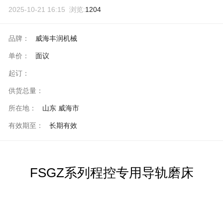
2025-10-21 16:15 浏览:
1204
品牌：
威海丰润机械
单价：
面议
起订：
供货总量：
所在地：
山东 威海市
有效期至：
长期有效
FSGZ系列程控专用导轨磨床