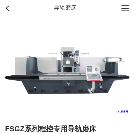
导轨磨床
首页
分类
搜索
登录
FSGZ系列程控专用导轨磨床