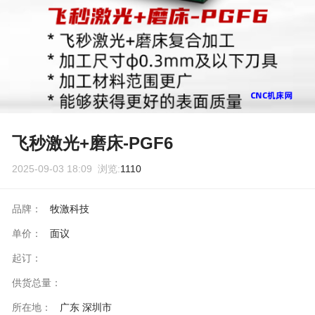
飞秒激光+磨床-PGF6
2025-09-03 18:09 浏览:
1110
品牌：
牧激科技
单价：
面议
起订：
供货总量：
所在地：
广东 深圳市