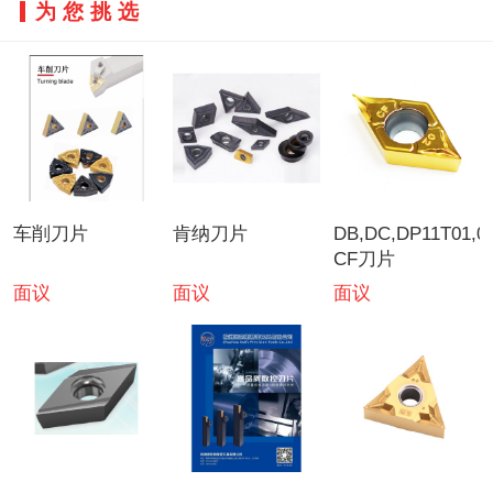
为您挑选
车削刀片
肯纳刀片
DB,DC,DP11T01,02
CF刀片
面议
面议
面议