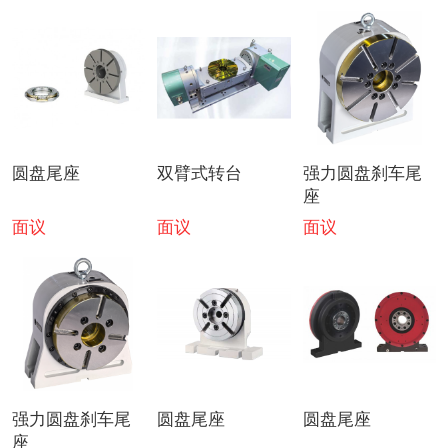
圆盘尾座
双臂式转台
强力圆盘刹车尾
座
面议
面议
面议
强力圆盘刹车尾
圆盘尾座
圆盘尾座
座