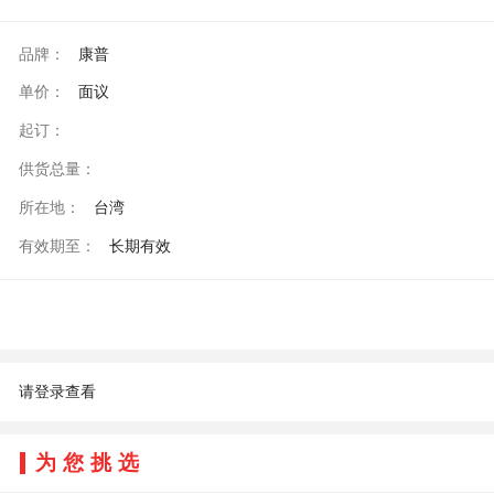
品牌：
康普
单价：
面议
起订：
供货总量：
所在地：
台湾
有效期至：
长期有效
请登录查看
为您挑选