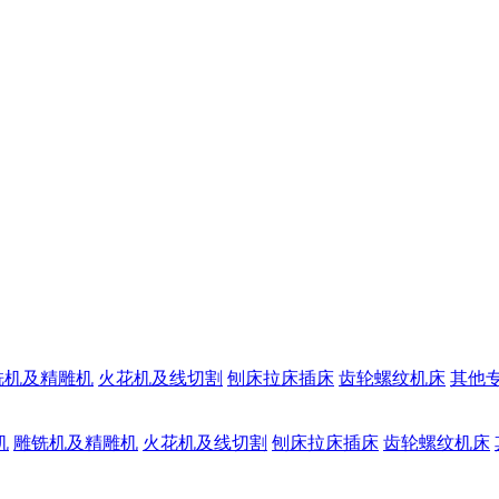
铣机及精雕机
火花机及线切割
刨床拉床插床
齿轮螺纹机床
其他
机
雕铣机及精雕机
火花机及线切割
刨床拉床插床
齿轮螺纹机床