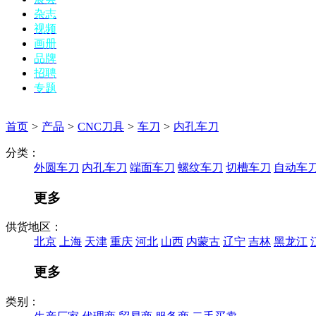
杂志
视频
画册
品牌
招聘
专题
首页
>
产品
>
CNC刀具
>
车刀
>
内孔车刀
分类：
外圆车刀
内孔车刀
端面车刀
螺纹车刀
切槽车刀
自动车
更多
供货地区：
北京
上海
天津
重庆
河北
山西
内蒙古
辽宁
吉林
黑龙江
更多
类别：