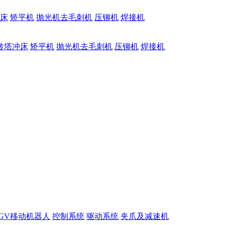
床
矫平机
抛光机去毛刺机
压铆机
焊接机
转塔冲床
矫平机
抛光机去毛刺机
压铆机
焊接机
GV移动机器人
控制系统
驱动系统
夹爪及减速机