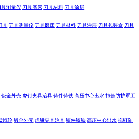
刀具测量仪
刀具磨床
刀具材料
刀具涂层
刀具
刀具测量仪
刀具磨床
刀具材料
刀具涂层
刀具包装盒
刀具
钣金外壳
虎钳夹具治具
铸件铸铁
高压中心出水
拖链防护罩工
母齿轮
钣金外壳
虎钳夹具治具
铸件铸铁
高压中心出水
拖链防