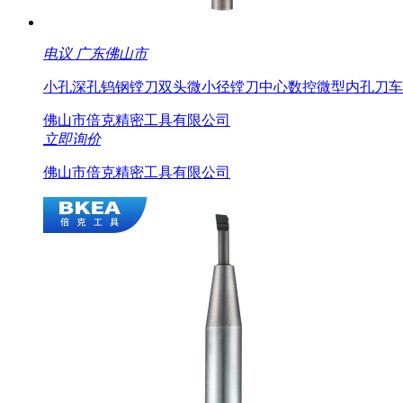
电议
广东佛山市
小孔深孔钨钢镗刀双头微小径镗刀中心数控微型内孔刀车
佛山市倍克精密工具有限公司
立即询价
佛山市倍克精密工具有限公司