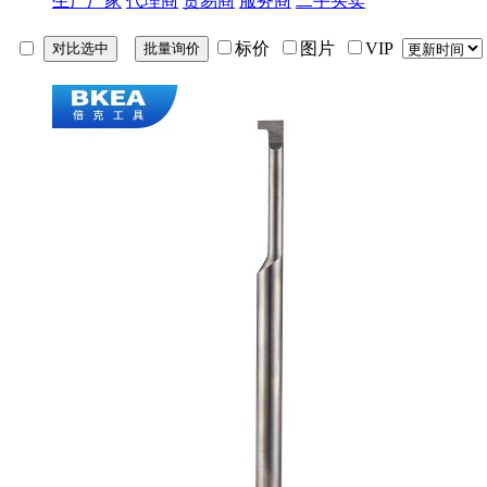
生产厂家
代理商
贸易商
服务商
二手买卖
标价
图片
VIP