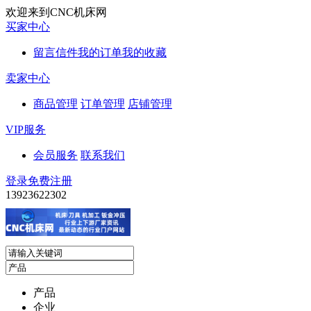
欢迎来到CNC机床网
买家中心
留言信件
我的订单
我的收藏
卖家中心
商品管理
订单管理
店铺管理
VIP服务
会员服务
联系我们
登录
免费注册
13923622302
产品
企业