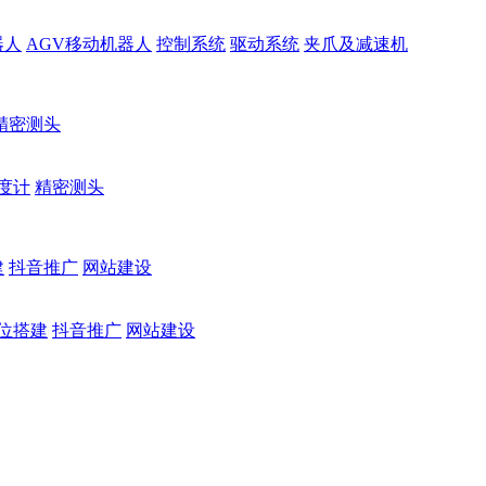
器人
AGV移动机器人
控制系统
驱动系统
夹爪及减速机
精密测头
度计
精密测头
建
抖音推广
网站建设
位搭建
抖音推广
网站建设