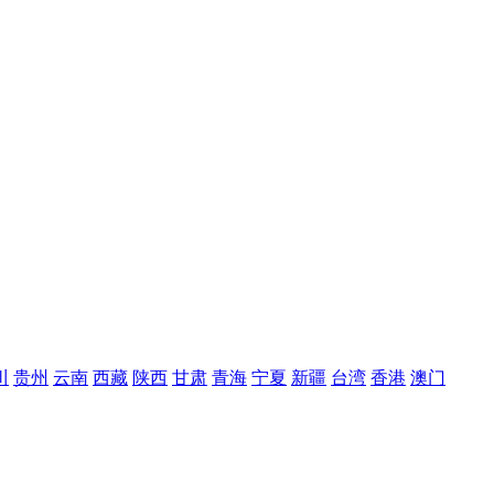
川
贵州
云南
西藏
陕西
甘肃
青海
宁夏
新疆
台湾
香港
澳门