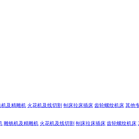
铣机及精雕机
火花机及线切割
刨床拉床插床
齿轮螺纹机床
其他
机
雕铣机及精雕机
火花机及线切割
刨床拉床插床
齿轮螺纹机床