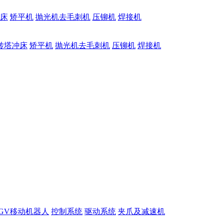
床
矫平机
抛光机去毛刺机
压铆机
焊接机
转塔冲床
矫平机
抛光机去毛刺机
压铆机
焊接机
GV移动机器人
控制系统
驱动系统
夹爪及减速机