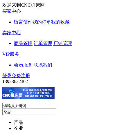
欢迎来到CNC机床网
买家中心
留言信件
我的订单
我的收藏
卖家中心
商品管理
订单管理
店铺管理
VIP服务
会员服务
联系我们
登录
免费注册
13923622302
产品
企业