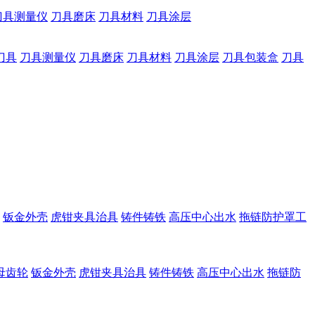
刀具测量仪
刀具磨床
刀具材料
刀具涂层
刀具
刀具测量仪
刀具磨床
刀具材料
刀具涂层
刀具包装盒
刀具
钣金外壳
虎钳夹具治具
铸件铸铁
高压中心出水
拖链防护罩工
母齿轮
钣金外壳
虎钳夹具治具
铸件铸铁
高压中心出水
拖链防