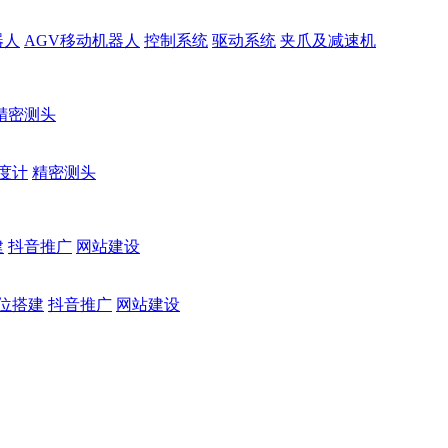
器人
AGV移动机器人
控制系统
驱动系统
夹爪及减速机
精密测头
度计
精密测头
建
抖音推广
网站建设
位搭建
抖音推广
网站建设