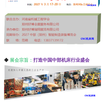
◆
展会宗旨：
打造中国中部机床行业盛会