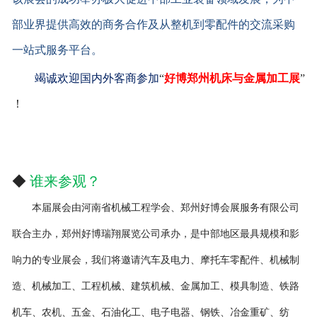
部业界提供高效的商务合作及从整机到零配件的交流采购
一站式服务平台。
竭诚欢迎国内外客商参加
“
好博郑州机床与金属加工展
”
！
◆
谁来参观？
本届展会由
河南省机械工程学会、郑州好博会展服务有限公司
联合主办，郑州好博瑞翔展览公司承办
，是中部地区最具规模和影
响力的专业展会，我们将邀请汽车及电力、摩托车零配件、机械制
造、机械加工、工程机械、建筑机械、金属加工、模具制造、铁路
机车、农机、五金、石油化工、电子电器、钢铁、冶金重矿、纺