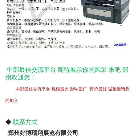
中部最佳交流平台
期待展示你的风采
来吧
郑
州欢迎您！
中部最佳交流平台
规
模最大
影
响
最广
评
价最好
诚挚
邀
请您
的加入
◆
联系方式
郑州好博瑞翔展览有限公司