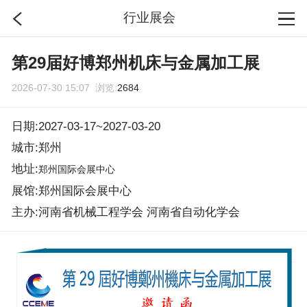
行业展会
首页
第29届好博郑州机床与金属加工展
2026-07-30 15:07 浏览:
2684
分类
日期:2027-03-17~2027-03-20
搜索
城市:郑州
地址:
郑州国际会展中心
登录
展馆:郑州国际会展中心
主办:河南省机械工程学会 河南省自动化学会