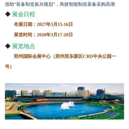
借助
“装备制造振兴规划”，再掀智能制造装备采购高潮
◆
展会日程
布展日期：
202
7
年
3月1
5
-1
6
日
展览时间：
2020年3月1
7
-2
0
日
◆
展览地点
郑州国际会展中心（郑州郑东新区
CBD中央公园一
号）