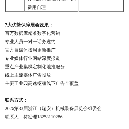
费用自理
7大优势保障展会效果：
百万数据库精准数字化营销
专业人员一对一话务邀约
官方自媒体按周更新推广
专业媒体行业网站深度报道
重点产业集群定制化地推服务
线上主流媒体广告投放
主要工业园高速枢纽线下广告全覆盖
联系方式：
202
6
第
33
届浙江（瑞安）机械装备展览会组委会
联系人：符经理
18258110286