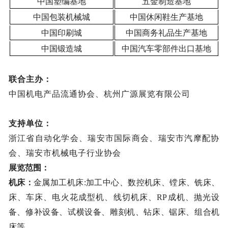
中国塑编基地
五金制造基地
中国包装机械城
中国休闲鞋生产基地
中国印刷城
中国商务礼品生产基地
中国锻造城
中国汽车零部件
出口
基地
联合主办：
中国机电产品流通协会、杭州广源展览有限公司
支持单位：
浙江省自动化学会、瑞安市国际商会、瑞安市汽摩配协
会、瑞安市机械电子行业协会
展览范围：
机床：
金属加工机床
:加工中心、数控机床、镗床、铣床、
床、车床、电火花成型机、线切机床、RP成机、抛光设
备、修补设备、试横设备、雕刻机、钻床、锯床、组合机
床等。