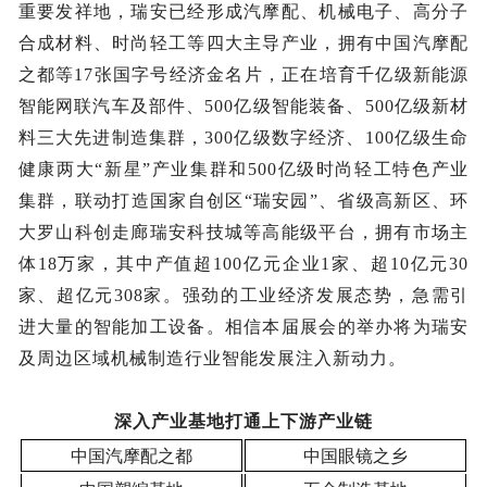
重要发祥地，瑞安已经形成汽摩配、机械电子、高分子
合成材料、时尚轻工等四大主导产业，拥有中国汽摩配
之都等
17张国字号经济金名片，正在培育千亿级新能源
智能网联汽车及部件、500亿级智能装备、500亿级新材
料三大先进制造集群，300亿级数字经济、100亿级生命
健康两大“新星”产业集群和500亿级时尚轻工特色产业
集群，联动打造国家自创区“瑞安园”、省级高新区、环
大罗山科创走廊瑞安科技城等高能级平台，拥有市场主
体18万家，其中产值超100亿元企业1家、超10亿元30
家、超亿元308家。强劲的工业经济发展态势，急需引
进大量的智能加工设备。相信本届展会的举办将为瑞安
及周边区域机械制造行业智能发展注入新动力。
深入产业基地打通上下游产业链
中国汽摩配之都
中国眼镜之乡