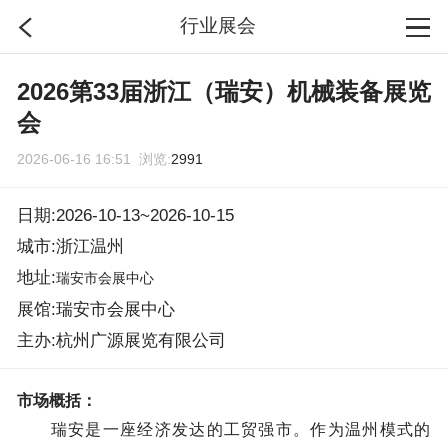
行业展会
首页
2026第33届浙江（瑞安）机械装备展览
会
分类
2026-06-16 16:51 浏览:
2991
搜索
日期:2026-10-13~2026-10-15
城市:浙江温州
登录
地址:
瑞安市会展中心
展馆:瑞安市会展中心
主办:杭州广源展览有限公司
市场概括：
瑞安是一座经济发达的工贸强市。作为温州模式的