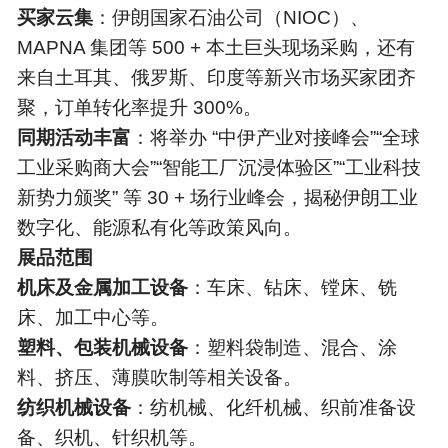
买家云集
：伊朗国家石油公司（NIOC）、
MAPNA 集团等 500 + 本土巨头现场采购，还有
来自土耳其、俄罗斯、印度等新兴市场买家团齐
聚，订单转化率提升 300%。
同期活动丰富
：将举办 “中伊产业对接峰会”“全球
工业采购商大会”“智能工厂沉浸体验区”“工业科技
新势力颁奖” 等 30 + 场行业峰会，揭秘伊朗工业
数字化、能源私有化等政策风向。
展品范围
机床及金属加工设备
：车床、钻床、镗床、铣
床、加工中心等。
塑料、包装机械设备
：塑料袋制造、混合、涂
料、挤压、薄膜吹制等相关设备。
纺织机械设备
：纺机械、化纤机械、织前准备设
备、织机、针织机等。