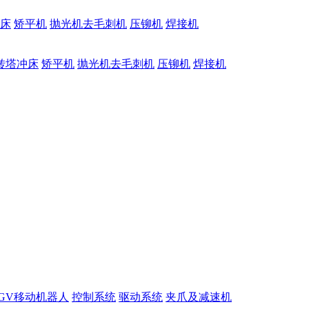
床
矫平机
抛光机去毛刺机
压铆机
焊接机
转塔冲床
矫平机
抛光机去毛刺机
压铆机
焊接机
GV移动机器人
控制系统
驱动系统
夹爪及减速机