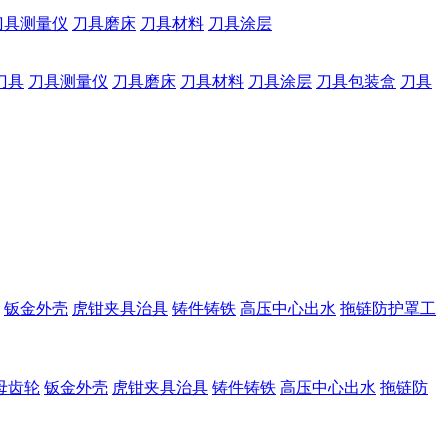
刀具测量仪
刀具磨床
刀具材料
刀具涂层
刀具
刀具测量仪
刀具磨床
刀具材料
刀具涂层
刀具包装盒
刀具
钣金外壳
虎钳夹具治具
铸件铸铁
高压中心出水
拖链防护罩工
母齿轮
钣金外壳
虎钳夹具治具
铸件铸铁
高压中心出水
拖链防