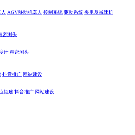
器人
AGV移动机器人
控制系统
驱动系统
夹爪及减速机
精密测头
度计
精密测头
建
抖音推广
网站建设
位搭建
抖音推广
网站建设