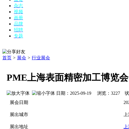
杂志
视频
画册
品牌
招聘
专题
首页
>
展会
>
行业展会
PME上海表面精密加工博览会
日期：2025-09-19 浏览：
3227
状
展会日期
20
展出城市
上
展出地址
上