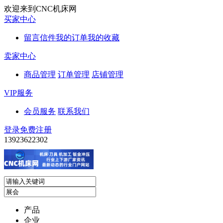
欢迎来到CNC机床网
买家中心
留言信件
我的订单
我的收藏
卖家中心
商品管理
订单管理
店铺管理
VIP服务
会员服务
联系我们
登录
免费注册
13923622302
产品
企业