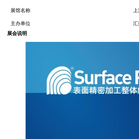
展馆名称
上
主办单位
汇
展会说明