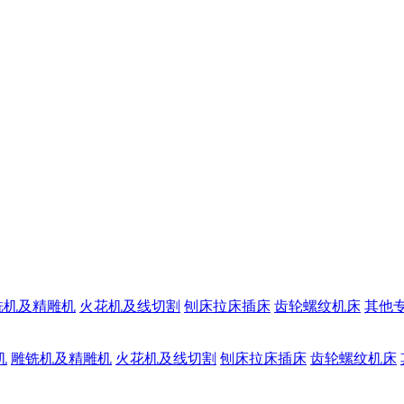
铣机及精雕机
火花机及线切割
刨床拉床插床
齿轮螺纹机床
其他
机
雕铣机及精雕机
火花机及线切割
刨床拉床插床
齿轮螺纹机床