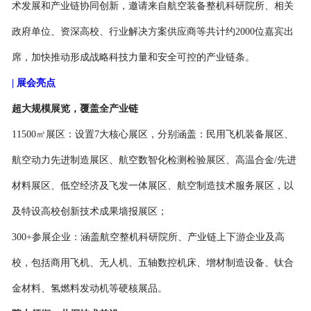
术发展和产业链协同创新，邀请来自航空装备整机科研院所、相关
政府单位、资深高校、行业解决方案供应商等共计约2000位嘉宾出
席，加快推动形成战略科技力量和安全可控的产业链条。
| 展会亮点
超大规模展览，覆盖全产业链
11500㎡展区：设置7大核心展区，分别涵盖：民用飞机装备展区、
航空动力先进制造展区、航空数智化检测检验展区、高温合金/先进
材料展区、低空经济及飞发一体展区、航空制造技术服务展区，以
及特设高校创新技术成果墙报展区；
300+
参展企业：涵盖航空整机科研院所、产业链上下游企业及高
校，包括商用飞机、无人机、五轴数控机床、增材制造设备、钛合
金材料、氢燃料发动机等硬核展品。