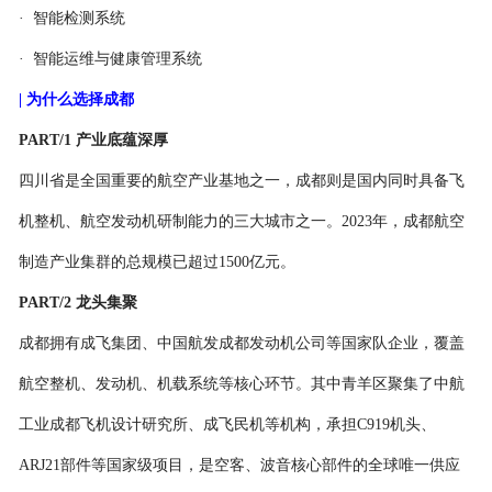
· 智能检测系统
· 智能运维与健康管理系统
| 为什么选择成都
PART/1
产业底蕴深厚
四川省是全国重要的航空产业基地之一，成都则是国内同时具备飞
机整机、航空发动机研制能力的三大城市之一。
2023年，成都航空
制造产业集群的总规模已超过1500亿元。
PART/2
龙头集聚
成都拥有成飞集团、中国航发成都发动机公司等国家队企业，覆盖
航空整机、发动机、机载系统等核心环节。其中青羊区聚集了中航
工业成都飞机设计研究所、成飞民机等机构，承担
C919机头、
ARJ21部件等国家级项目，是空客、波音核心部件的全球唯一供应