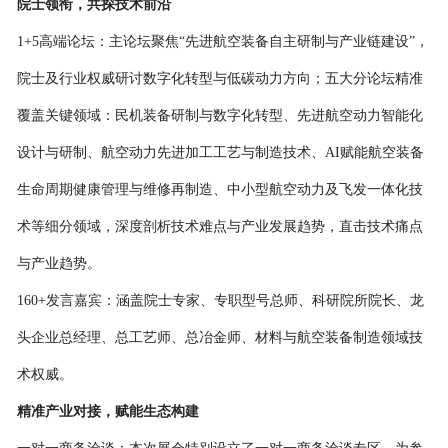
院士领衔，共探技术前沿
1+5高端论坛：主论坛聚焦“先进航空装备自主研制与产业链建设”，
院士及行业权威研讨数字化转型与低碳动力方向；五大分论坛精准
覆盖关键领域：民机装备研制与数字化转型、先进航空动力智能化
设计与研制、航空动力先进加工工艺与制造技术、AI赋能航空装备
生命周期健康管理与维修再制造、中小型航空动力及飞发一体化技
术等细分领域，深度剖析技术难点与产业发展趋势，直击技术痛点
与产业趋势。
160+发言嘉宾：涵盖院士专家、专职型号总师、科研院所院长、龙
头企业总经理、总工艺师、总冶金师、材料与航空装备制造领域技
术权威。
精准产业对接，赋能生态构建