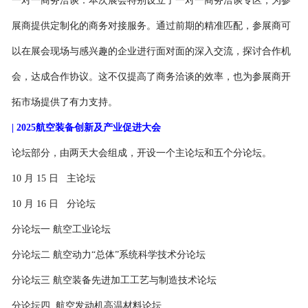
一对一商务洽谈：本次展会特别设立了一对一商务洽谈专区，为参
展商提供定制化的商务对接服务。通过前期的精准匹配，参展商可
以在展会现场与感兴趣的企业进行面对面的深入交流，探讨合作机
会，达成合作协议。这不仅提高了商务洽谈的效率，也为参展商开
拓市场提供了有力支持。
| 2025航空装备创新及产业促进大会
论坛部分，由两天大会组成，开设一个主论坛和五个分论坛。
10 月 15 日 主论坛
10 月 16 日 分论坛
分论坛一
航空工业论坛
分论坛二
航空动力“总体”系统科学技术分论坛
分论坛三
航空装备先进加工工艺与制造技术论坛
分论坛四
航空发动机高温材料论坛