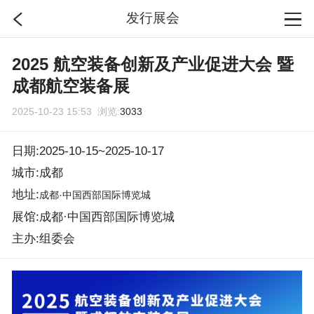
发行展会
首页
2025 航空装备创新及产业促进大会 暨
成都航空装备展
分类
2025-10-23 15:53 浏览:
3033
搜索
日期:2025-10-15~2025-10-17
城市:成都
登录
地址:
成都·中国西部国际博览城
展馆:成都·中国西部国际博览城
主办:组委会