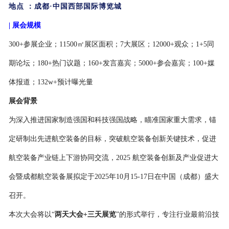
地点
：成都
·中国西部国际博览城
|
展会规模
300
+参展企业；11500㎡展区面积；
7大展区；12000+观众；1+5同
期论坛；180+热门议题；160+发言嘉宾；5000+参会嘉宾；100+媒
体报道；132w+预计曝光量
展会背景
为深入推进国家制造强国和科技强国战略，瞄准国家重大需求，锚
定研制出先进航空装备的目标，突破航空装备创新关键技术，促进
航空装备产业链上下游协同交流，
2025 航空装备创新及产业促进大
会暨成都航空装备展拟定于2025年10月15-17日在中国（成都）盛大
召开。
本次大会将以
“
两天大会
+三天展览
”的形式举行，专注行业最前沿技