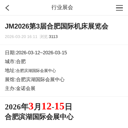
行业展会
首页
JM2026第3届合肥国际机床展览会
2026-03-20 16:11 浏览:
3113
分类
日期:2026-03-12~2026-03-15
搜索
城市:合肥
地址:
合肥滨湖国际会展中心
登录
展馆:合肥滨湖国际会展中心
主办:金诺会展
3
12
15
2026年
月
-
日
合肥滨湖国际会展中心