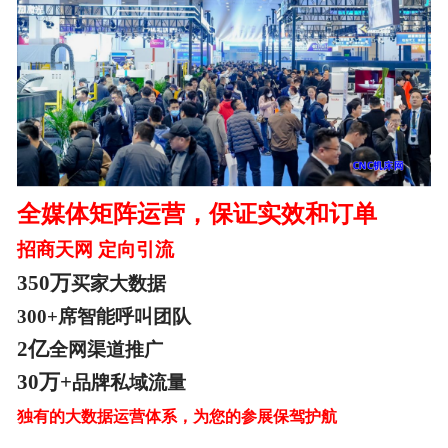
全媒体矩阵运营，保证实效和订单
招商天网
定向引流
350万
买家大数据
300+席智能呼叫团队
2亿
全网渠道推广
30万+
品牌私域流量
独有的大数据运营体系，为您的参展保驾护航