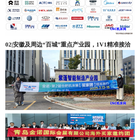
02|安徽及周边“百城”重点产业园，1V1精准接洽