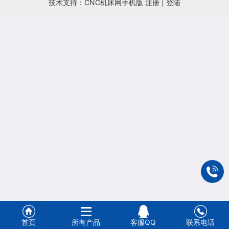
技术支持：CNC机床网手机版
注册
|
登陆
首页
所有产品
客服QQ
联系电话