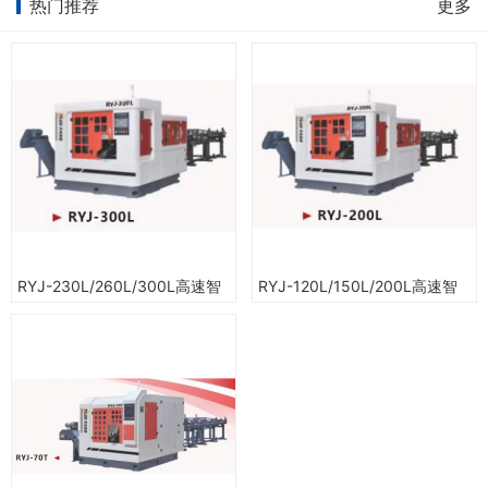
热门推荐
更多
RYJ-230L/260L/300L高速智
RYJ-120L/150L/200L高速智
能圆锯机
能圆锯机