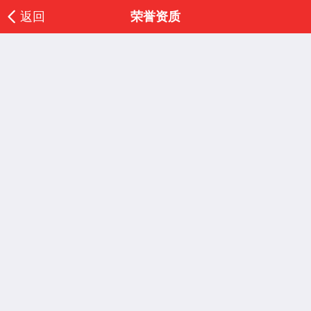
返回
荣誉资质