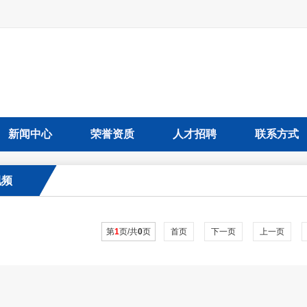
新闻中心
荣誉资质
人才招聘
联系方式
视频
第
1
页/共
0
页
首页
下一页
上一页