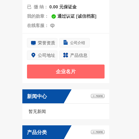
已 缴 纳：
0.00
元保证金
我的勋章：
通过认证
[诚信档案]
在线客服：
荣誉资质
公司介绍
公司地址
产品信息
企业名片
新闻中心
暂无新闻
产品分类